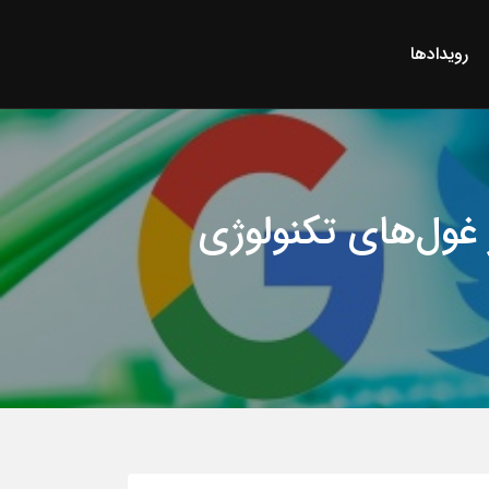
رویدادها
غول‌های تکنولوژی