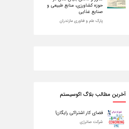
حوزه کشاورزی، منابع طبیعی و
صنایع غذایی
پارک علم و فناوری مازندران
آخرین مطالب بلاگ اکوسیستم
فضای کار اشتراکی رایگان!
شرکت صانرژی