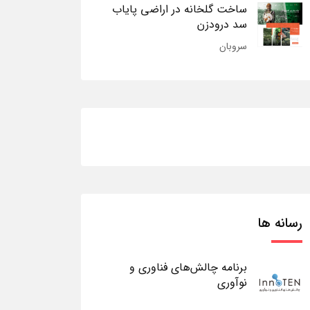
ساخت گلخانه در اراضی پایاب
سد درودزن
سروبان
رسانه ها
برنامه چالش‌های فناوری و
نوآوری