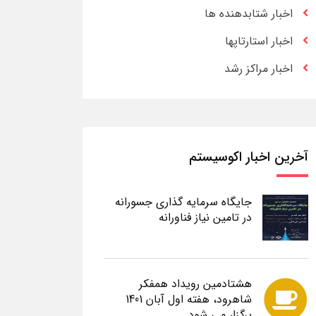
اخبار شتابدهنده ها
اخبار استارتاپها
اخبار مراکز رشد
آخرین اخبار اکوسیستم
جایگاه سرمایه گذاری جسورانه
در تامین نیاز فناورانه
هشتادمین رویداد همفکر
شاهرود، هفته اول آبان 1401
برگزار می شود