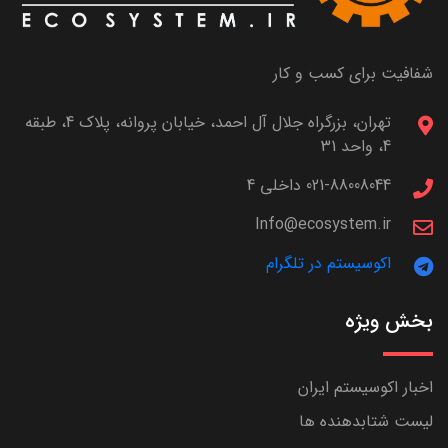
شفافیت برای کسب و کار
تهران، بزرگراه جلال آل احمد، خیابان پروانه، پلاک 4، طبقه
4، واحد 31
021-88008044 داخلی 4
Info@ecosystem.ir
اکوسیستم در تلگرام
بخش ویژه
اخبار اکوسیستم ایران
لیست شتابدهنده ها