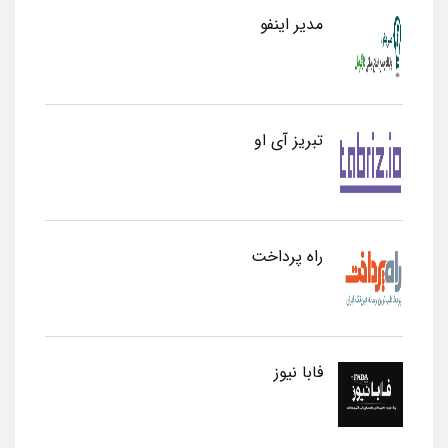
مدیر اینفو
تبریز آی او
راه پرداخت
فابا نیوز