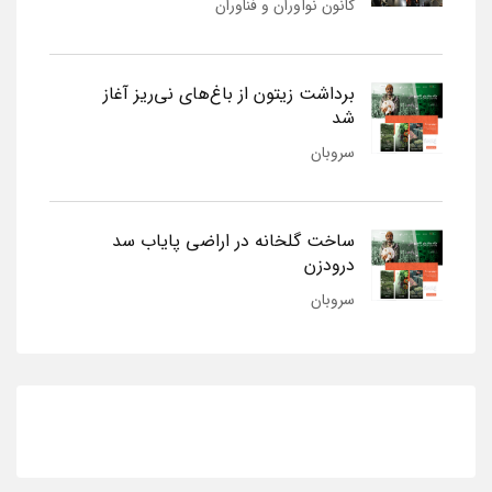
کانون نوآوران و فناوران
برداشت زیتون از باغ‌های نی‌ریز آغاز
شد
سروبان
ساخت گلخانه در اراضی پایاب سد
درودزن
سروبان