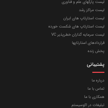
لیست پارکهای علم و فناوری
لیست مراکز رشد
لیست استارتاپ های ایران
لیست استارتاپ های شکست خورده
لیست سرمایه گذاران خطرپذیر VC
قراردادهای استارتاپها
پخش زنده
پشتیبانی
درباره ما
تماس با ما
همکاری با ما
تبلیغات در اکوسیستم