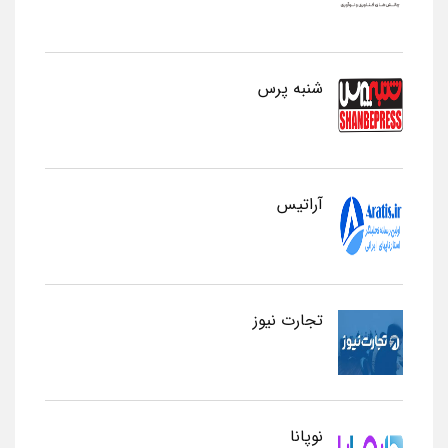
شنبه پرس
آراتیس
تجارت نیوز
نوپانا