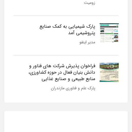
زومیت
پارک شیمیایی به کمک صنایع
پتروشیمی آمد
مدیر اینفو
فراخوان پذیرش شرکت های فناور و
دانش بنیان فعال در حوزه کشاورزی،
منابع طبیعی و صنایع غذایی
پارک علم و فناوری مازندران