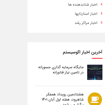
اخبار شتابدهنده ها
اخبار استارتاپها
اخبار مراکز رشد
آخرین اخبار اکوسیستم
جایگاه سرمایه گذاری جسورانه
در تامین نیاز فناورانه
هشتادمین رویداد همفکر
شاهرود، هفته اول آبان 1401
برگزار می شود