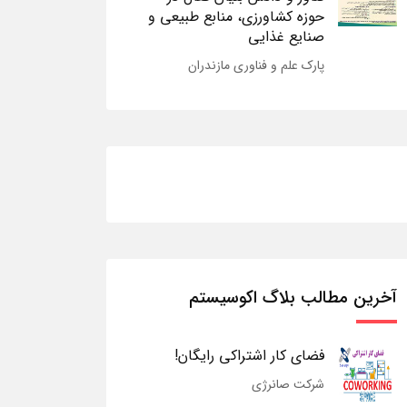
حوزه کشاورزی، منابع طبیعی و
صنایع غذایی
پارک علم و فناوری مازندران
آخرین مطالب بلاگ اکوسیستم
فضای کار اشتراکی رایگان!
شرکت صانرژی