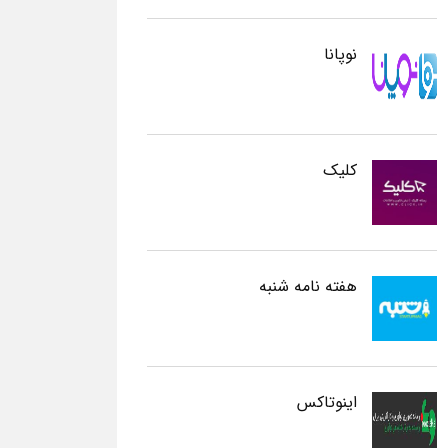
نوپانا
کلیک
هفته نامه شنبه
اینوتاکس