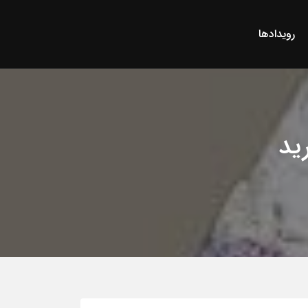
رویدادها
ید