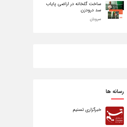
ساخت گلخانه در اراضی پایاب
سد درودزن
سروبان
رسانه ها
خبرگزاری تسنیم