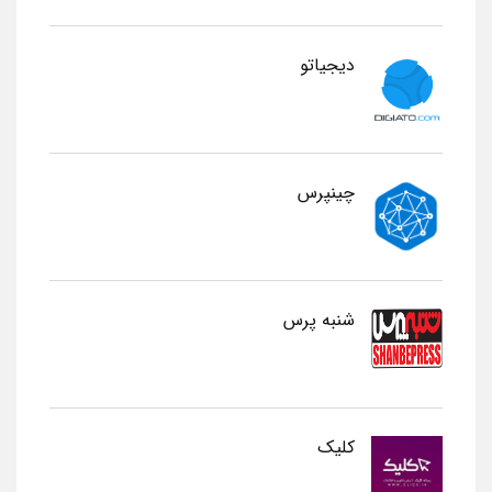
دیجیاتو
چینپرس
شنبه پرس
کلیک