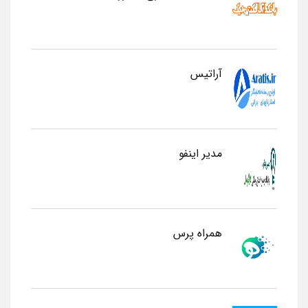
آراتیس
مدیر اینفو
همراه پرس