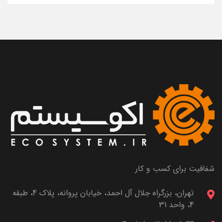
شفافیت برای کسب و کار
تهران، بزرگراه جلال آل احمد، خیابان پروانه، پلاک 4، طبقه
4، واحد 31