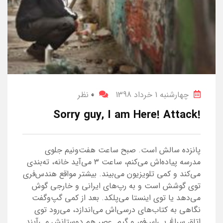
چهارشنبه 1 خرداد 1398
0
نظر
!Sorry guy, I am Here! Attack
پانزده سالش است. صبح ساعت هفت‌ونیم جلوی
‌مدرسه پیاده‌اش می‌کنم، ساعت ۳ می‌آید خانه، ته‌بندی
می‌کند و کمی تلویزیون می‌بیند. بیشتر مواقع هندس‌فری
توی گوشش است و به رپ‌های ایرانی و خارجی گوش
می‌دهد یا توی اینستا می‌پلکد. بعد از کمی گپ‌و‌گفت
نگاهی به کتاب‌های درسی‌اش می‌اندازد، می‌رود توی
اتاق سراغ پی‌اس‌فور و گیم. عصر هم دوستانش می‌آیند