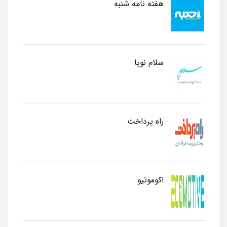
هفته نامه شنبه
سلام نوپا
راه پرداخت
اکوموتیو