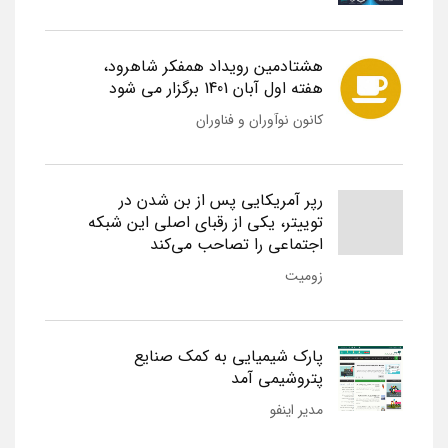
هشتادمین رویداد همفکر شاهرود،
هفته اول آبان 1401 برگزار می شود
کانون نوآوران و فناوران
رپر آمریکایی پس از بن شدن در
توییتر، یکی از رقبای اصلی این شبکه
اجتماعی را تصاحب می‌کند
زومیت
پارک شیمیایی به کمک صنایع
پتروشیمی آمد
مدیر اینفو