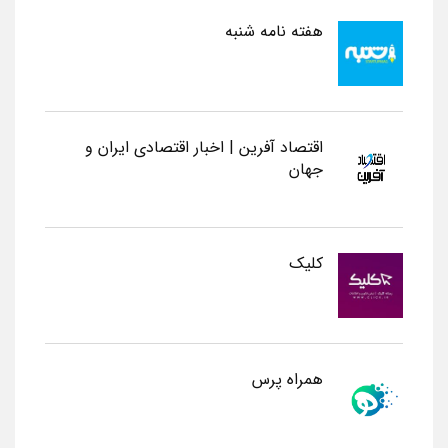
هفته نامه شنبه
اقتصاد آفرین | اخبار اقتصادی ایران و
جهان
کلیک
همراه پرس