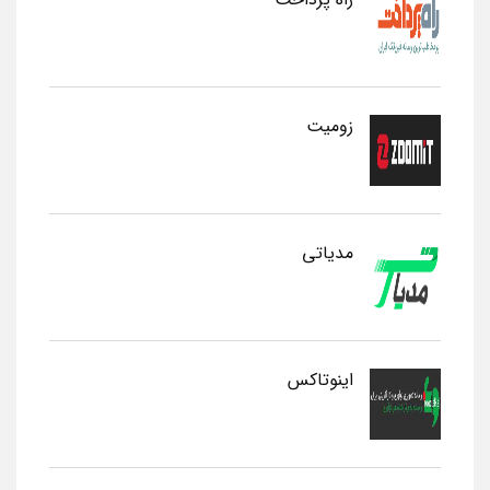
زومیت
مدیاتی
اینوتاکس