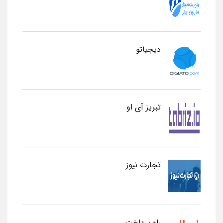
دیجیاتو
تبریز آی او
تجارت نیوز
راه پرداخت