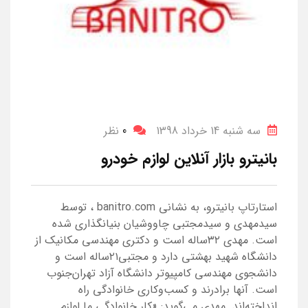
سه شنبه 14 خرداد 1398
0
نظر
بانیترو بازار آنلاین لوازم خودرو
استارتاپ بانیترو، به نشانی banitro.com ، توسط
سیدمهدی و سیدمجتبی چاووشیان بنیانگذاری شده
است. مهدی ۳۲ساله است و دکتری مهندسی مکانیک از
دانشگاه شهید بهشتی دارد و مجتبی۲۱ساله است و
دانشجوی مهندسی کامپیوتر دانشگاه آزاد تهران‌جنوب
است. آنها برادرند و کسب‌وکاری خانوادگی راه
انداخته‌اند. مهدی می‌گوید: «کار خانوادگی ما لوازم