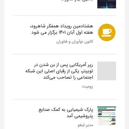
هشتادمین رویداد همفکر شاهرود،
هفته اول آبان 1401 برگزار می شود
کانون نوآوران و فناوران
رپر آمریکایی پس از بن شدن در
توییتر، یکی از رقبای اصلی این شبکه
اجتماعی را تصاحب می‌کند
زومیت
پارک شیمیایی به کمک صنایع
پتروشیمی آمد
مدیر اینفو