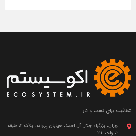
شفافیت برای کسب و کار
تهران، بزرگراه جلال آل احمد، خیابان پروانه، پلاک 4، طبقه
4، واحد 31