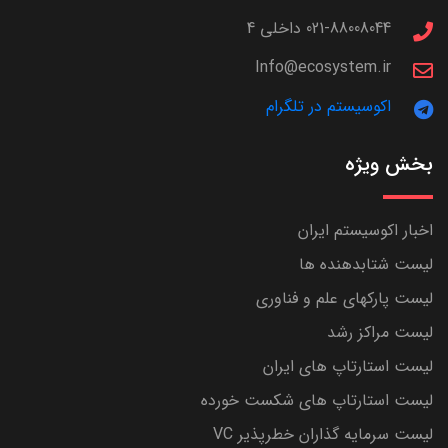
021-88008044 داخلی 4
Info@ecosystem.ir
اکوسیستم در تلگرام
بخش ویژه
اخبار اکوسیستم ایران
لیست شتابدهنده ها
لیست پارکهای علم و فناوری
لیست مراکز رشد
لیست استارتاپ های ایران
لیست استارتاپ های شکست خورده
لیست سرمایه گذاران خطرپذیر VC