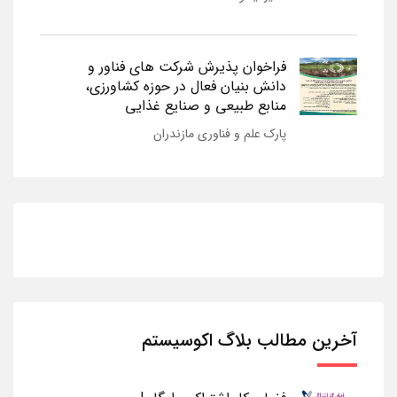
فراخوان پذیرش شرکت های فناور و
دانش بنیان فعال در حوزه کشاورزی،
منابع طبیعی و صنایع غذایی
پارک علم و فناوری مازندران
آخرین مطالب بلاگ اکوسیستم