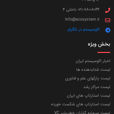
021-88008044 داخلی 4
Info@ecosystem.ir
اکوسیستم در تلگرام
بخش ویژه
اخبار اکوسیستم ایران
لیست شتابدهنده ها
لیست پارکهای علم و فناوری
لیست مراکز رشد
لیست استارتاپ های ایران
لیست استارتاپ های شکست خورده
لیست سرمایه گذاران خطرپذیر VC