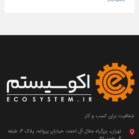
شفافیت برای کسب و کار
تهران، بزرگراه جلال آل احمد، خیابان پروانه، پلاک 4، طبقه
4، واحد 31