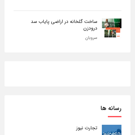
ساخت گلخانه در اراضی پایاب سد
درودزن
سروبان
رسانه ها
تجارت نیوز