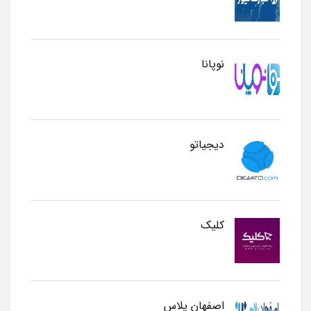
نوپانا
دیجیاتو
کلیک
اصفهان پلاس