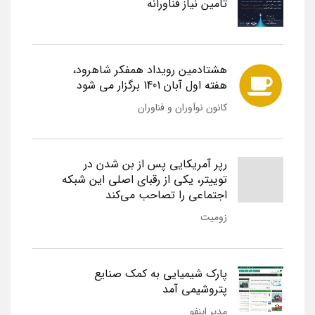
تامین نیاز فناورانه
هشتادمین رویداد همفکر شاهرود،
هفته اول آبان 1401 برگزار می شود
کانون نوآوران و فناوران
رپر آمریکایی پس از بن شدن در
توییتر، یکی از رقبای اصلی این شبکه
اجتماعی را تصاحب می‌کند
زومیت
پارک شیمیایی به کمک صنایع
پتروشیمی آمد
مدیر اینفو