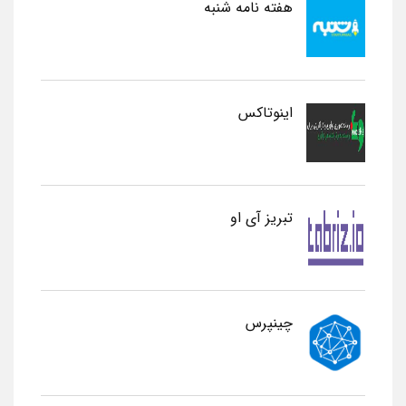
هفته نامه شنبه
اینوتاکس
تبریز آی او
چینپرس