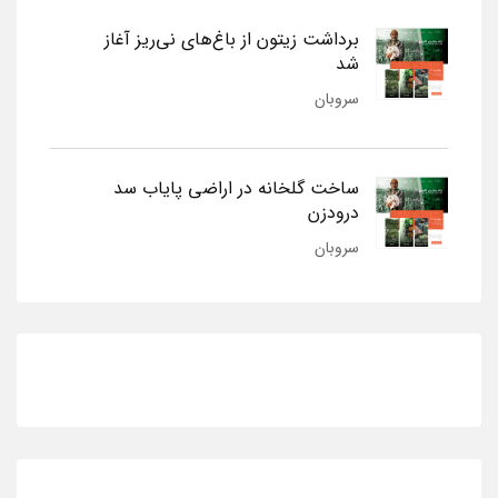
برداشت زیتون از باغ‌های نی‌ریز آغاز
شد
سروبان
ساخت گلخانه در اراضی پایاب سد
درودزن
سروبان