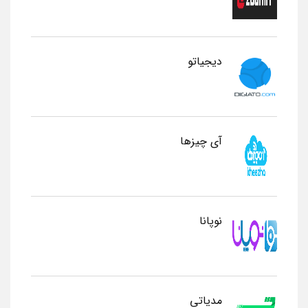
دیجیاتو
آی چیزها
نوپانا
مدیاتی