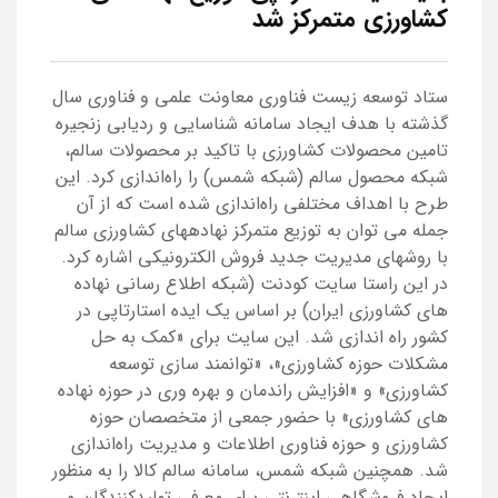
کشاورزی متمرکز شد
ستاد توسعه زیست فناوری معاونت علمی و فناوری سال
گذشته با هدف ایجاد سامانه شناسایی و ردیابی زنجیره‏
تامین محصولات کشاورزی با تاکید بر محصولات سالم،
شبکه محصول سالم (شبکه شمس) را راه‌اندازی کرد. این
طرح با اهداف مختلفی راه‌اندازی شده است که از آن
جمله می توان به توزیع متمرکز نهاده‎های کشاورزی سالم
با روشهای مدیریت جدید فروش الکترونیکی اشاره کرد.
در این راستا سایت کودنت (شبکه اطلاع رسانی نهاده
های کشاورزی ایران) بر اساس یک ایده استارتاپی در
کشور راه اندازی شد. این سایت برای «کمک به حل
مشکلات حوزه کشاورزی»، «توانمند سازی توسعه
کشاورزی» و «افزایش راندمان و بهره وری در حوزه نهاده
های کشاورزی» با حضور جمعی از متخصصان حوزه
کشاورزی و حوزه فناوری اطلاعات و مدیریت راه‌اندازی
شد. همچنین شبکه شمس، سامانه سالم کالا را به منظور
ایجاد فروشگاهی اینترنتی برای معرفی تولیدکنندگان و