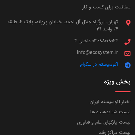
شفافیت برای کسب و کار
تهران، بزرگراه جلال آل احمد، خیابان پروانه، پلاک 4، طبقه
4، واحد 31
021-88008044 داخلی 4
Info@ecosystem.ir
اکوسیستم در تلگرام
بخش ویژه
اخبار اکوسیستم ایران
لیست شتابدهنده ها
لیست پارکهای علم و فناوری
لیست مراکز رشد