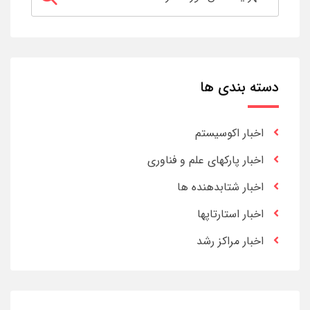
دسته بندی ها
اخبار اکوسیستم
اخبار پارکهای علم و فناوری
اخبار شتابدهنده ها
اخبار استارتاپها
اخبار مراکز رشد