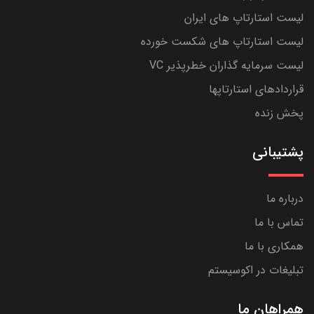
لیست استارتاپ های ایران
لیست استارتاپ های شکست خورده
لیست سرمایه گذاران خطرپذیر VC
قراردادهای استارتاپها
پخش زنده
پشتیبانی
درباره ما
تماس با ما
همکاری با ما
تبلیغات در اکوسیستم
همراهان ما