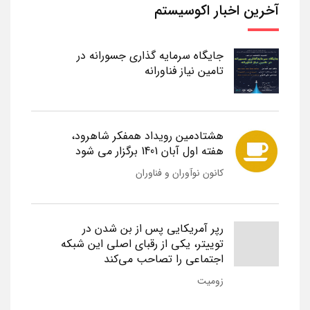
آخرین اخبار اکوسیستم
جایگاه سرمایه گذاری جسورانه در
تامین نیاز فناورانه
هشتادمین رویداد همفکر شاهرود،
هفته اول آبان 1401 برگزار می شود
کانون نوآوران و فناوران
رپر آمریکایی پس از بن شدن در
توییتر، یکی از رقبای اصلی این شبکه
اجتماعی را تصاحب می‌کند
زومیت