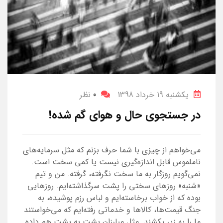
یکشنبه 19 خرداد 1398
0
نظر
در جستجوی حال و هوای گم شده!
می‌خواهم از چیزی با شما حرف بزنم که مثل سرمایه‌های
ناملموس قابل اندازه‌گیری نیست یا کمی سخت است.
نمی‌گویم روزگار به ما سخت نگرفته، گرفته. من و تیم
«شنبه» روزهای سختی را پشت سرگذاشته‌ایم. روزهایی
بوده که از خواب برخاسته‌ایم و لباس رزم پوشیده، به
جنگ قیمت‌ها، کالاها و خدماتی رفته‌ایم که می‌خواستند
ما را به زیر بکشند. مثل مبارزان پشت به پشت هم داده