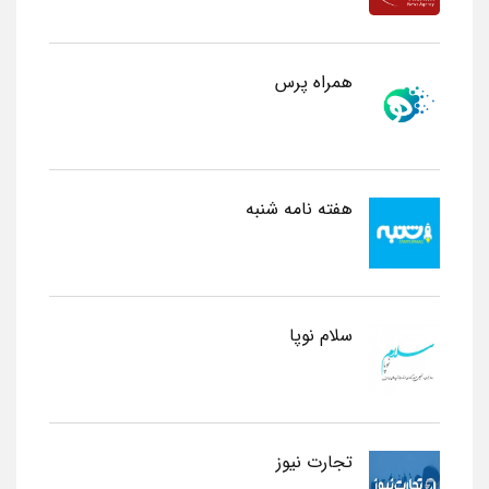
همراه پرس
هفته نامه شنبه
سلام نوپا
تجارت نیوز