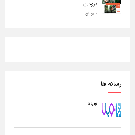
درودزن
سروبان
رسانه ها
نوپانا