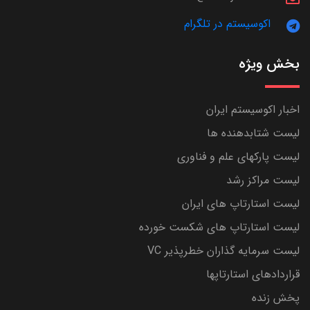
اکوسیستم در تلگرام
بخش ویژه
اخبار اکوسیستم ایران
لیست شتابدهنده ها
لیست پارکهای علم و فناوری
لیست مراکز رشد
لیست استارتاپ های ایران
لیست استارتاپ های شکست خورده
لیست سرمایه گذاران خطرپذیر VC
قراردادهای استارتاپها
پخش زنده