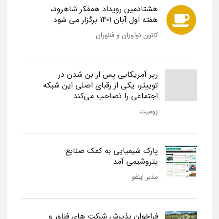
هشتادمین رویداد همفکر شاهرود،
هفته اول آبان 1401 برگزار می شود
کانون نوآوران و فناوران
رپر آمریکایی پس از بن شدن در
توییتر، یکی از رقبای اصلی این شبکه
اجتماعی را تصاحب می‌کند
زومیت
پارک شیمیایی به کمک صنایع
پتروشیمی آمد
مدیر اینفو
فراخوان پذیرش شرکت های فناور و