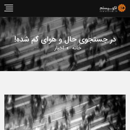
در جستجوی حال و هوای گم شده!
خانه
اخبار