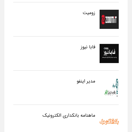
زومیت
فابا نیوز
مدیر اینفو
ماهنامه بانکداری الکترونیک