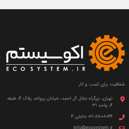
شفافیت برای کسب و کار
تهران، بزرگراه جلال آل احمد، خیابان پروانه، پلاک 4، طبقه
4، واحد 31
021-88008044 داخلی 4
Info@ecosystem.ir