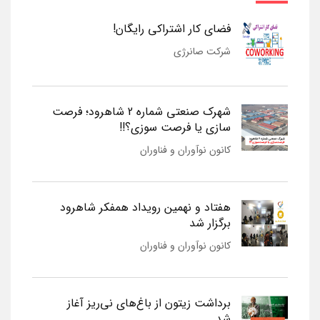
فضای کار اشتراکی رایگان!
شرکت صانرژی
شهرک صنعتی شماره 2 شاهرود؛ فرصت
سازی یا فرصت سوزی؟!!
کانون نوآوران و فناوران
هفتاد و نهمین رویداد همفکر شاهرود
برگزار شد
کانون نوآوران و فناوران
برداشت زیتون از باغ‌های نی‌ریز آغاز
شد