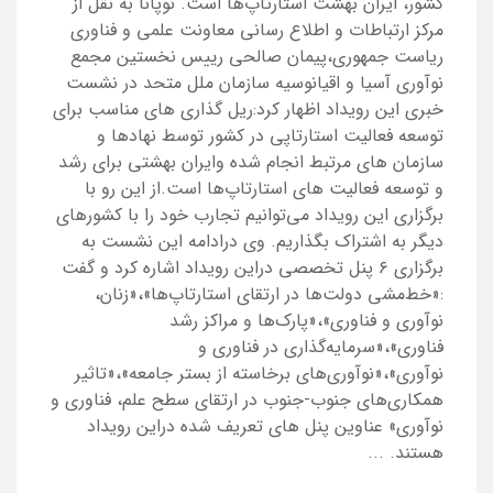
کشور، ایران بهشت استارتاپ‌ها است. نوپانا به نقل از
مرکز ارتباطات و اطلاع رسانی معاونت علمی و فناوری
ریاست جمهوری،پیمان صالحی رییس نخستین مجمع
نوآوری آسیا و اقیانوسیه سازمان ملل متحد در نشست
خبری این رویداد اظهار کرد:ریل گذاری های مناسب برای
توسعه فعالیت استارتاپی در کشور توسط نهادها و
سازمان های مرتبط انجام شده وایران بهشتی برای رشد
و توسعه فعالیت های استارتاپ‌ها است.از این رو با
برگزاری این رویداد می‌توانیم تجارب خود را با کشورهای
دیگر به اشتراک بگذاریم. وی درادامه این نشست به
برگزاری ۶ پنل تخصصی دراین رویداد اشاره کرد و گفت
:«خط‌مشی دولت‌ها در ارتقای استارتاپ‌ها»،«زنان،
نوآوری و فناوری»،«پارک‌ها و مراکز رشد
فناوری»،«سرمایه‌گذاری در فناوری و
نوآوری»،«نوآوری‌های برخاسته از بستر جامعه»،«تاثیر
همکاری‌های جنوب-جنوب در ارتقای سطح علم، فناوری و
نوآوری» عناوین پنل های تعریف شده دراین رویداد
هستند. ...