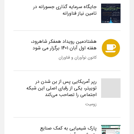
جایگاه سرمایه گذاری جسورانه در
تامین نیاز فناورانه
هشتادمین رویداد همفکر شاهرود،
هفته اول آبان 1401 برگزار می شود
کانون نوآوران و فناوران
رپر آمریکایی پس از بن شدن در
توییتر، یکی از رقبای اصلی این شبکه
اجتماعی را تصاحب می‌کند
زومیت
پارک شیمیایی به کمک صنایع