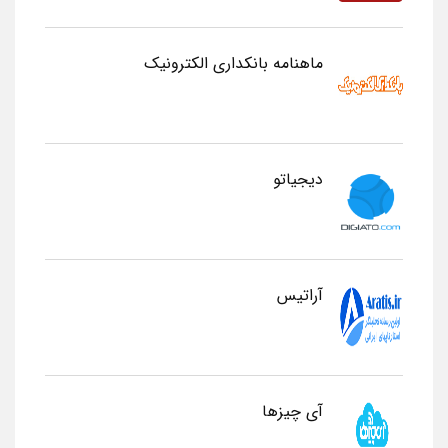
ماهنامه بانکداری الکترونیک
دیجیاتو
آراتیس
آی چیزها