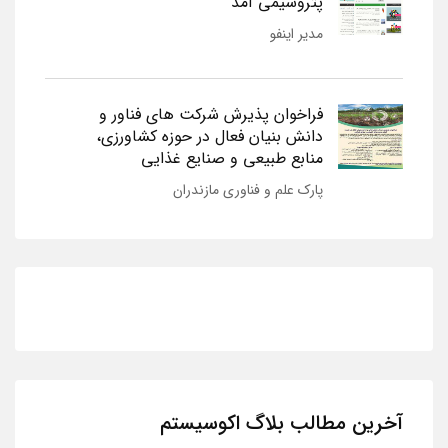
پتروشیمی آمد
مدیر اینفو
فراخوان پذیرش شرکت های فناور و
دانش بنیان فعال در حوزه کشاورزی،
منابع طبیعی و صنایع غذایی
پارک علم و فناوری مازندران
آخرین مطالب بلاگ اکوسیستم