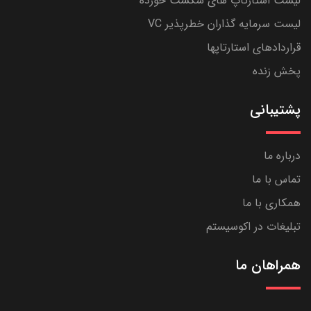
لیست استارتاپ های شکست خورده
لیست سرمایه گذاران خطرپذیر VC
قراردادهای استارتاپها
پخش زنده
پشتیبانی
درباره ما
تماس با ما
همکاری با ما
تبلیغات در اکوسیستم
همراهان ما