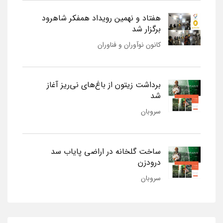
هفتاد و نهمین رویداد همفکر شاهرود
برگزار شد
کانون نوآوران و فناوران
برداشت زیتون از باغ‌های نی‌ریز آغاز
شد
سروبان
ساخت گلخانه در اراضی پایاب سد
درودزن
سروبان