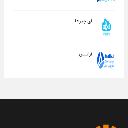
آی چیزها
آراتیس