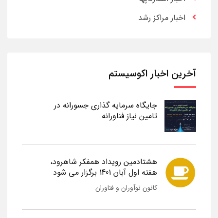
اخبار مراکز رشد
آخرین اخبار اکوسیستم
جایگاه سرمایه گذاری جسورانه در
تامین نیاز فناورانه
هشتادمین رویداد همفکر شاهرود،
هفته اول آبان 1401 برگزار می شود
کانون نوآوران و فناوران