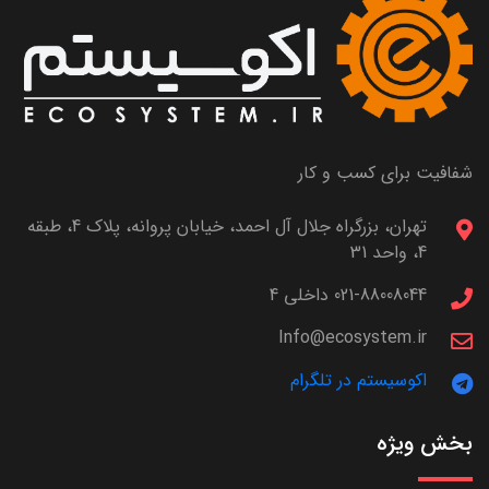
شفافیت برای کسب و کار
تهران، بزرگراه جلال آل احمد، خیابان پروانه، پلاک 4، طبقه
4، واحد 31
021-88008044 داخلی 4
Info@ecosystem.ir
اکوسیستم در تلگرام
بخش ویژه