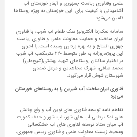
علمی وفناوری ریاست جمهوری و آبفار خوزستان آب
آشامیدنی با کیفیت برای این خوزستان به ویژه روستاها
تامین می‌شود.
سامانه نمک‌زدا الکترولیز نمک طعام آب شرب، با فناوری
ایران ساخت و حمایت معاونت علمی و فناوری ریاست
جهوری افتتاح و به بهره برداری رسیده است.با اجرای
این پروژه،روزانه به طور متوسط
۲۲۰ مترمکعب آب شرب
در اختیار ساکنان روستاهای شهید بهشتی(شیخ‌علی)
محمد صافی، شهرک مجاهدین و مزعل ضمدی
شهرستان شوش قرار می‌گیرد.
فناوری ایران‌ساخت آب شیرین را به روستاهای خوزستان
می‌برد
تفاهم نامه توسعه فناوری های نوین آب و رفع چالش
های نمک زدایی آب های شور، لب شور و حذف کدورت
آب میان ستاد توسعه فناوری های آب خشکسالی
ومحیط زیست معاونت علمی و فناوری رییس جمهوری،