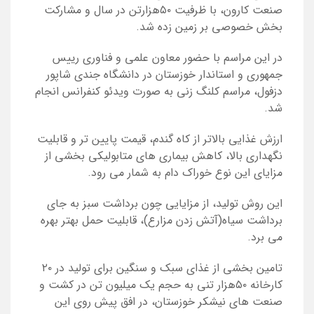
صنعت کارون، با ظرفیت ۵۰هزارتن در سال و مشارکت
بخش خصوصی بر زمین زده شد.
در این مراسم با حضور معاون علمی و فناوری رییس
جمهوری و استاندار خوزستان در دانشگاه جندی شاپور
دزفول، مراسم کلنگ زنی به صورت ویدئو کنفرانس انجام
شد.
ارزش غذایی بالاتر از کاه گندم، قیمت پایین تر و قابلیت
نگهداری بالا، کاهش بیماری های متابولیکی
بخشی از
مزایای این نوع خوراک دام
به شمار می رود.
این روش تولید، از مزایایی چون برداشت سبز به جای
برداشت سیاه(آتش زدن مزارع)، قابلیت حمل بهتر بهره
می برد.
تامین بخشی از غذای سبک و سنگین برای تولید در ۲۰
کارخانه ۵۰هزار تنی به حجم یک میلیون تن در کشت و
صنعت های نیشکر خوزستان، در افق پیش روی این