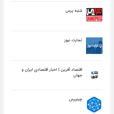
شنبه پرس
تجارت نیوز
اقتصاد آفرین | اخبار اقتصادی ایران و
جهان
چینپرس