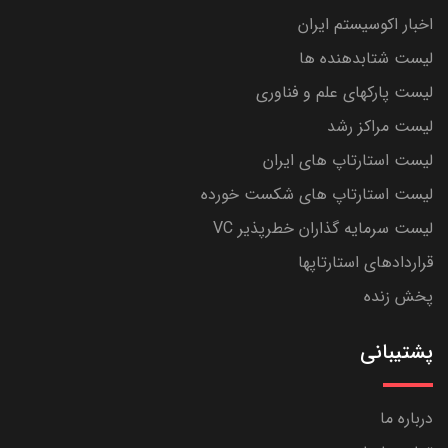
اخبار اکوسیستم ایران
لیست شتابدهنده ها
لیست پارکهای علم و فناوری
لیست مراکز رشد
لیست استارتاپ های ایران
لیست استارتاپ های شکست خورده
لیست سرمایه گذاران خطرپذیر VC
قراردادهای استارتاپها
پخش زنده
پشتیبانی
درباره ما