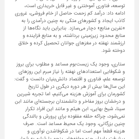
توسعه، فناوری آموختنی و غیر قابل خریداری است،
ادامه داد: درآمد کم‌ زحمت حاصل از خام فروشی، غروری
کاذب ایجاد و کشورهای متکی به چنین درآمدی را به
«نفرین منابع» دچار می‌سازد. بنابراین باید نگاه‌ها از
منابع محدود زیرزمینی برداشته، و به منابع فزاینده و
ارزشمند نهفته در مغزهای جوانان تحصیل کرده و خلاق
دوخته شود.
ستاری، وجود یک زیست‌بوم مساعد و مطلوب برای بروز
و شکوفایی استعدادهای نهفته را نیاز مبرم این روزهای
توسعه علم، فناوری و اقتصاد دانش‌بنیان دانست و گفت:
این سال‌ها بیش از هر دوره دیگری در طول تاریخ
کشورمان برای آموزش هزینه می‌کنیم، اما تجربه شیرین
و درخشان بروز مفاخر و دانشمندان برجسته‌ای مانند ابن
سینا، شیخ بهایی، ابن هیثم و مانند این افراد تکرار
نمی‌شود، چراکه حلقه مفقوده برای پرورش و بالندگی
چنین بزرگانی، وجود یک محیط مساعد است. صرف
هزینه قطعاً مهم است اما در شکوفاشدن نوآوری و
پیشرفت پایدار، جزو مولفه‌های پنجم یا ششم به شمار