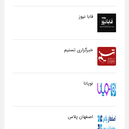
فابا نیوز
خبرگزاری تسنیم
نوپانا
اصفهان پلاس