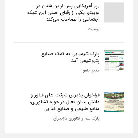
رپر آمریکایی پس از بن شدن در
توییتر، یکی از رقبای اصلی این شبکه
اجتماعی را تصاحب می‌کند
زومیت
پارک شیمیایی به کمک صنایع
پتروشیمی آمد
مدیر اینفو
فراخوان پذیرش شرکت های فناور و
دانش بنیان فعال در حوزه کشاورزی،
منابع طبیعی و صنایع غذایی
پارک علم و فناوری مازندران