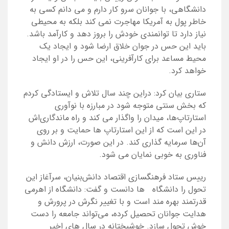
دانشگاهی، با جوانان سرو کار دارم و می دانم کسی به
خاطر پول به آمریکا مهاجرت نمی کند بلکه به محیطی
نیاز دارد تا توانمندی خودش را بروز دهد و کارآمد باشد.
باید این حس در جوان خلاق ارضا شود و ایجاد یک
محیط مساعد برای کارآفرینی، این حس را در او ایجاد
خواهد کرد.
ستاری بیان کرد: دراین چند سال تلاش و ایستادگی کردم
که بخش سنتی متوجه شود در مبارزه با نوآوری
استارتاپ‌ها، میدان را واگذار می کند و راه ماندگاری‌اش
در این است که
از این استارتاپ ها حمایت و بر روی
آن‌ها سرمایه گذاری کند. در این صورت، ارزش دانش و
فناوری به خوبی نمایان می شود.
رییس ستاد فرهنگسازی اقتصاد دانش‌بنیان،
سرآغاز این
تحول را دانشگاه
‌
ها دانست و گفت: دانشگاه از اهرمی
قدرتمند بهره مند است و با تغییر نگرش در پرورش و
هدایت جوانان تحصیل کرده،
می‌تواند جامعه را دست
خوش تحول سازد. خوشبختانه در سال های اخیر