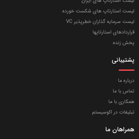
لیست استارتاپ های ایران
لیست استارتاپ های شکست خورده
لیست سرمایه گذاران خطرپذیر VC
قراردادهای استارتاپها
پخش زنده
پشتیبانی
درباره ما
تماس با ما
همکاری با ما
تبلیغات در اکوسیستم
همراهان ما