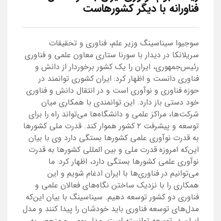
فناورانه با دیگر کشور‌هاست
سوجیوا سیناسینگ وزیر علم، فناوری و تحقیقات
سریلانکا در دیدار با سورنا ستاری معاون علمی و فناوری
رئیس‌جمهوری، ایران را یک کشور برخوردار از دانش و
فناوری دانست و اظهار کرد: ایران کشوری توانمند در
حوزه فناوری و نوآوری است و در انتقال دانش و فناوری
خود دستی باز دارد. این توانمندی با همکاری میان
شرکت‌ها، مراکز علمی و دانشگاه‌ها می‌تواند راه را برای
توسعه و پیشرفت ۲ کشور هموار کند. قدرت ملی کشور‌ها
به قدرت نوآوری علمی کشور‌ها بستگی دارد وی با بیان
این‌که امروزه قدرت ملی و بین المللی کشور‌ها به قدرت
نوآوری علمی کشور‌ها بستگی دارد، اظهار کرد: ما
می‌توانیم در فناوری‌ها با ایران ادغام شویم و این
همکاری را با نزدیک ساختن نگاه‌های فعالان علمی و
فناوری دو کشور توسعه دهیم. سیناسینگ با بیان این‌که
مدل‌های توسعه فناوری باید خودشان را پیدا کنند و مدل
ایران در توسعه توانسته است، مدل بومی و منحصر به