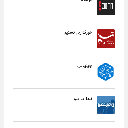
خبرگزاری تسنیم
چینپرس
تجارت نیوز