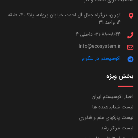
تهران، بزرگراه جلال آل احمد، خیابان پروانه، پلاک 4، طبقه
4، واحد 31
021-88008044 داخلی 4
Info@ecosystem.ir
اکوسیستم در تلگرام
بخش ویژه
اخبار اکوسیستم ایران
لیست شتابدهنده ها
لیست پارکهای علم و فناوری
لیست مراکز رشد