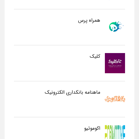
همراه پرس
کلیک
ماهنامه بانکداری الکترونیک
اکوموتیو