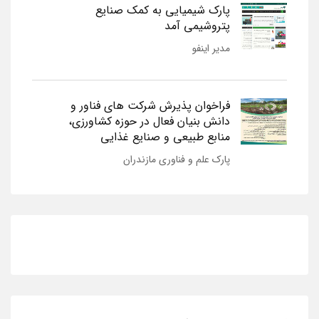
پارک شیمیایی به کمک صنایع
پتروشیمی آمد
مدیر اینفو
فراخوان پذیرش شرکت های فناور و
دانش بنیان فعال در حوزه کشاورزی،
منابع طبیعی و صنایع غذایی
پارک علم و فناوری مازندران