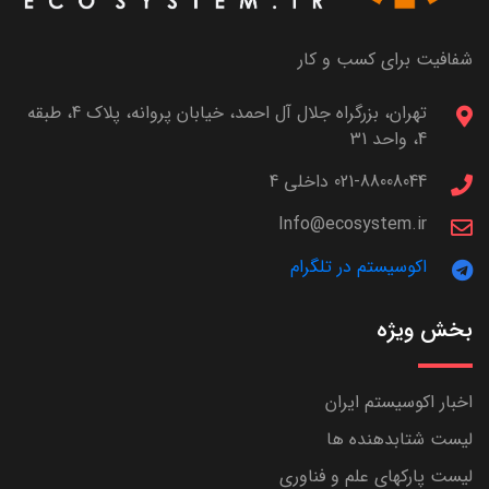
شفافیت برای کسب و کار
تهران، بزرگراه جلال آل احمد، خیابان پروانه، پلاک 4، طبقه
4، واحد 31
021-88008044 داخلی 4
Info@ecosystem.ir
اکوسیستم در تلگرام
بخش ویژه
اخبار اکوسیستم ایران
لیست شتابدهنده ها
لیست پارکهای علم و فناوری