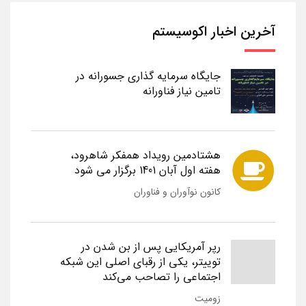
آخرین اخبار اکوسیستم
جایگاه سرمایه گذاری جسورانه در
تامین نیاز فناورانه
هشتادمین رویداد همفکر شاهرود،
هفته اول آبان 1401 برگزار می شود
کانون نوآوران و فناوران
رپر آمریکایی پس از بن شدن در
توییتر، یکی از رقبای اصلی این شبکه
اجتماعی را تصاحب می‌کند
زومیت