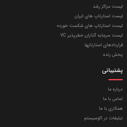
لیست مراکز رشد
لیست استارتاپ های ایران
لیست استارتاپ های شکست خورده
لیست سرمایه گذاران خطرپذیر VC
قراردادهای استارتاپها
پخش زنده
پشتیبانی
درباره ما
تماس با ما
همکاری با ما
تبلیغات در اکوسیستم