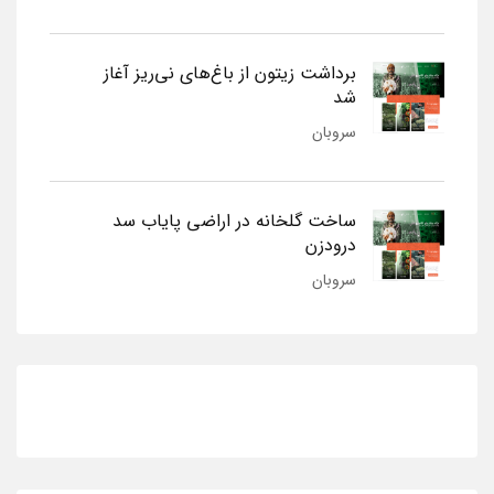
برداشت زیتون از باغ‌های نی‌ریز آغاز
شد
سروبان
ساخت گلخانه در اراضی پایاب سد
درودزن
سروبان