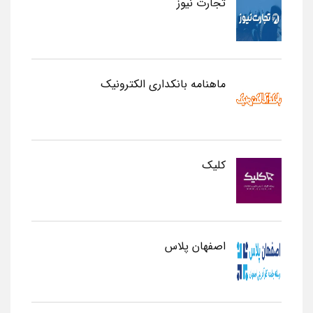
تجارت نیوز
ماهنامه بانکداری الکترونیک
کلیک
اصفهان پلاس