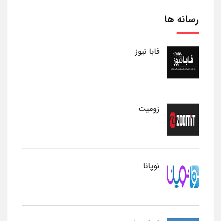
رسانه ها
فابا نیوز
زومیت
نوپانا