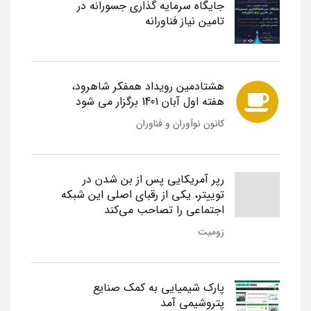
جایگاه سرمایه گذاری جسورانه در
تامین نیاز فناورانه
هشتادمین رویداد همفکر شاهرود،
هفته اول آبان 1401 برگزار می شود
کانون نوآوران و فناوران
رپر آمریکایی پس از بن شدن در
توییتر، یکی از رقبای اصلی این شبکه
اجتماعی را تصاحب می‌کند
زومیت
پارک شیمیایی به کمک صنایع
پتروشیمی آمد