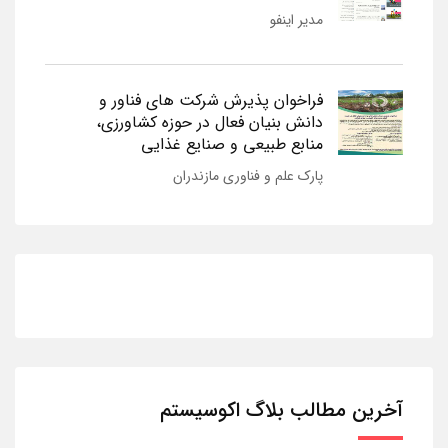
مدیر اینفو
فراخوان پذیرش شرکت های فناور و
دانش بنیان فعال در حوزه کشاورزی،
منابع طبیعی و صنایع غذایی
پارک علم و فناوری مازندران
آخرین مطالب بلاگ اکوسیستم