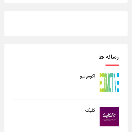
رسانه ها
اکوموتیو
کلیک