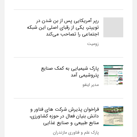
رپر آمریکایی پس از بن شدن در
توییتر، یکی از رقبای اصلی این شبکه
اجتماعی را تصاحب می‌کند
زومیت
پارک شیمیایی به کمک صنایع
پتروشیمی آمد
مدیر اینفو
فراخوان پذیرش شرکت های فناور و
دانش بنیان فعال در حوزه کشاورزی،
منابع طبیعی و صنایع غذایی
پارک علم و فناوری مازندران