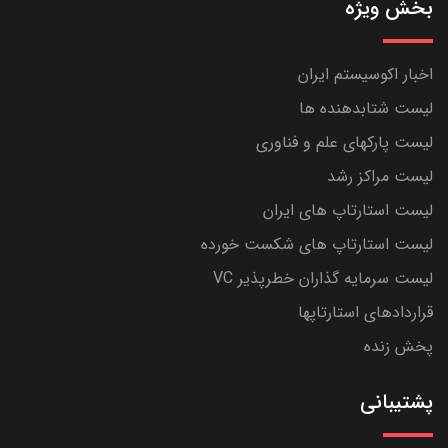
بخش ویژه
اخبار اکوسیستم ایران
لیست شتابدهنده ها
لیست پارکهای علم و فناوری
لیست مراکز رشد
لیست استارتاپ های ایران
لیست استارتاپ های شکست خورده
لیست سرمایه گذاران خطرپذیر VC
قراردادهای استارتاپها
پخش زنده
پشتیبانی