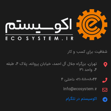
شفافیت برای کسب و کار
تهران، بزرگراه جلال آل احمد، خیابان پروانه، پلاک 4، طبقه
4، واحد 31
021-88008044 داخلی 4
Info@ecosystem.ir
اکوسیستم در تلگرام