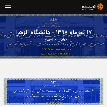
۱۷ تیرماه ۱۳۹۸ - دانشگاه الزهرا
خانه
اخبار