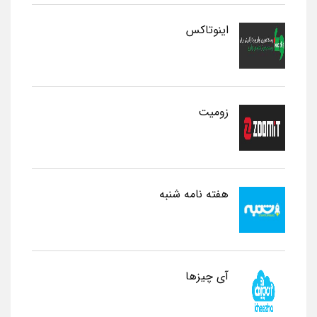
اینوتاکس
زومیت
هفته نامه شنبه
آی چیزها