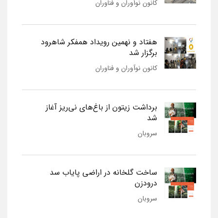
کانون نوآوران و فناوران
هفتاد و نهمین رویداد همفکر شاهرود
برگزار شد
کانون نوآوران و فناوران
برداشت زیتون از باغ‌های نی‌ریز آغاز
شد
سروبان
ساخت گلخانه در اراضی پایاب سد
درودزن
سروبان