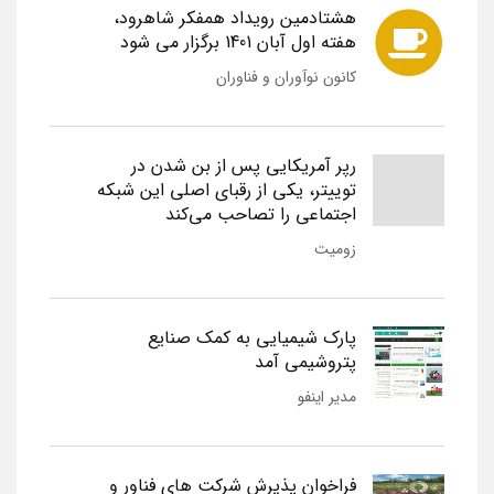
هشتادمین رویداد همفکر شاهرود،
هفته اول آبان 1401 برگزار می شود
کانون نوآوران و فناوران
رپر آمریکایی پس از بن شدن در
توییتر، یکی از رقبای اصلی این شبکه
اجتماعی را تصاحب می‌کند
زومیت
پارک شیمیایی به کمک صنایع
پتروشیمی آمد
مدیر اینفو
فراخوان پذیرش شرکت های فناور و