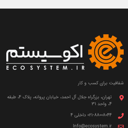
شفافیت برای کسب و کار
تهران، بزرگراه جلال آل احمد، خیابان پروانه، پلاک 4، طبقه
4، واحد 31
021-88008044 داخلی 4
Info@ecosystem.ir