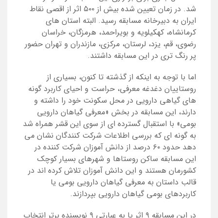
شد. در زمان تعیین شده بیش از ۵۰۰ اثر از اقصی نقاط
ایران به دبیرخانه مسابقه رسید. البته استان های
کرمانشاه، کهکیلویه و بویراحمد، هرمزگان، خراسان
رضوی، قم، یزد، لرستان، مرکزی، مازندران و تهران حضور
پر رنگ تری در این مسابقه داشتند.
اما با توجه به اینکه از گذشته تا کنون، بسیاری از
روستاییان دغدغه معرفی، حراست و احیای کاربرد گونه
های گیاهی دارویی در محل سکونت خود را داشته و
دارند، این مسابقه در بخش «معرفی گیاهان دارویی
بومی» با استقبال گسترده ای از سوی این قشر همراه شد
به گونه ای که بررسی اطلاعات شرکت کنندگان نشان می
دهد حدود ۶۰
درصد از دانش آموزان شرکت کننده در
این مسابقه ساکن روستاها و شهرهای بسیار کوچک
کشورمان هستند و این دانش آموزان تلاش کرده اند در
قالب داستان به معرفی گیاهان دارویی بومی یا
کاربردهای بومی گیاهان دارویی بپردازند.
در این مسابقه ۹ اثر یا به عبارتی ۹ نویسنده برتر انتخاب