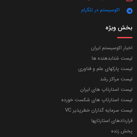
اکوسیستم در تلگرام
بخش ویژه
اخبار اکوسیستم ایران
لیست شتابدهنده ها
لیست پارکهای علم و فناوری
لیست مراکز رشد
لیست استارتاپ های ایران
لیست استارتاپ های شکست خورده
لیست سرمایه گذاران خطرپذیر VC
قراردادهای استارتاپها
پخش زنده