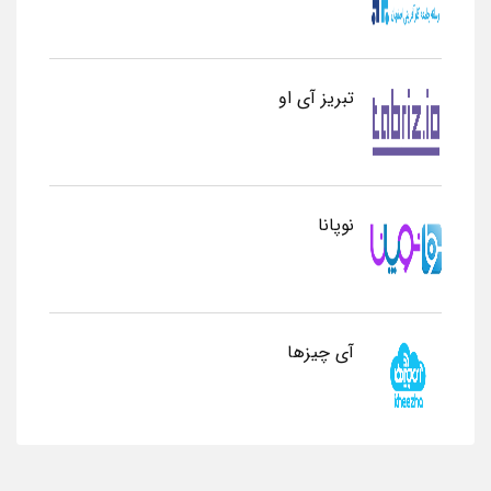
تبریز آی او
نوپانا
آی چیزها