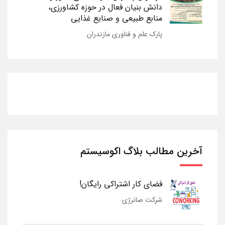
دانش بنیان فعال در حوزه کشاورزی،
منابع طبیعی و صنایع غذایی
پارک علم و فناوری مازندران
آخرین مطالب بلاگ اکوسیستم
فضای کار اشتراکی رایگان!
شرکت صانرژی