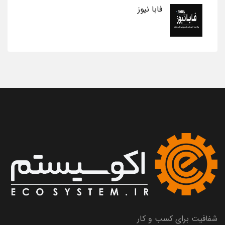
فابا نیوز
شفافیت برای کسب و کار