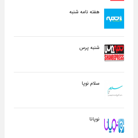
هفته نامه شنبه
شنبه پرس
سلام نوپا
نوپانا