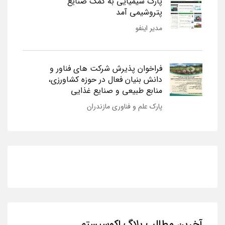
پارک شیمیایی به کمک صنایع
پتروشیمی آمد
مدیر اینفو
فراخوان پذیرش شرکت های فناور و
دانش بنیان فعال در حوزه کشاورزی،
منابع طبیعی و صنایع غذایی
پارک علم و فناوری مازندران
آخرین مطالب بلاگ اکوسیستم