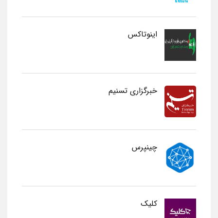
اینوتاکس
خبرگزاری تسنیم
چینپرس
کلیک