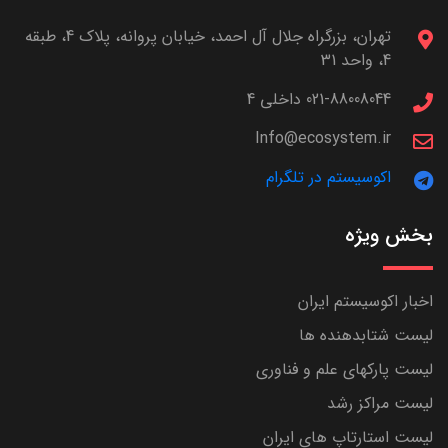
تهران، بزرگراه جلال آل احمد، خیابان پروانه، پلاک 4، طبقه
4، واحد 31
021-88008044 داخلی 4
Info@ecosystem.ir
اکوسیستم در تلگرام
بخش ویژه
اخبار اکوسیستم ایران
لیست شتابدهنده ها
لیست پارکهای علم و فناوری
لیست مراکز رشد
لیست استارتاپ های ایران