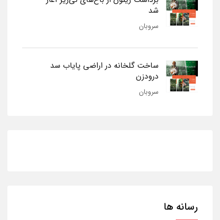
شد
سروبان
ساخت گلخانه در اراضی پایاب سد
درودزن
سروبان
رسانه ها