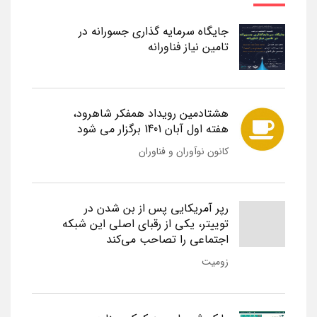
جایگاه سرمایه گذاری جسورانه در
تامین نیاز فناورانه
هشتادمین رویداد همفکر شاهرود،
هفته اول آبان 1401 برگزار می شود
کانون نوآوران و فناوران
رپر آمریکایی پس از بن شدن در
توییتر، یکی از رقبای اصلی این شبکه
اجتماعی را تصاحب می‌کند
زومیت