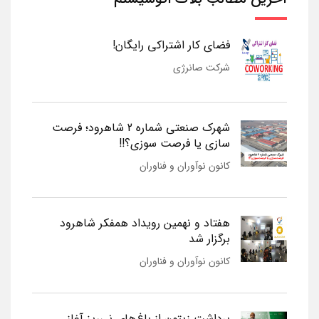
فضای کار اشتراکی رایگان!
شرکت صانرژی
شهرک صنعتی شماره 2 شاهرود؛ فرصت
سازی یا فرصت سوزی؟!!
کانون نوآوران و فناوران
هفتاد و نهمین رویداد همفکر شاهرود
برگزار شد
کانون نوآوران و فناوران
برداشت زیتون از باغ‌های نی‌ریز آغاز