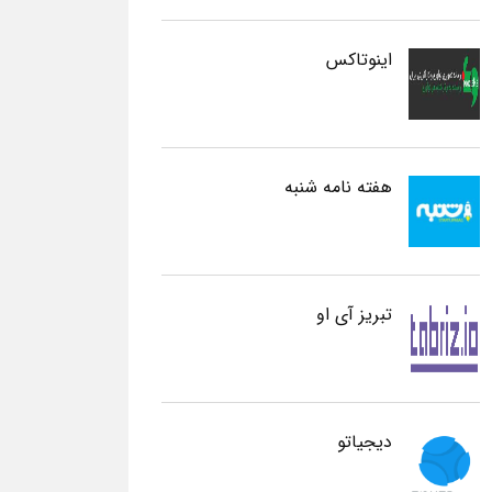
اینوتاکس
هفته نامه شنبه
تبریز آی او
دیجیاتو