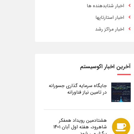
اخبار شتابدهنده ها
اخبار استارتاپها
اخبار مراکز رشد
آخرین اخبار اکوسیستم
جایگاه سرمایه گذاری جسورانه
در تامین نیاز فناورانه
هشتادمین رویداد همفکر
شاهرود، هفته اول آبان 1401
برگزار می شود