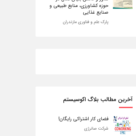
حوزه کشاورزی، منابع طبیعی و
صنایع غذایی
پارک علم و فناوری مازندران
آخرین مطالب بلاگ اکوسیستم
فضای کار اشتراکی رایگان!
شرکت صانرژی