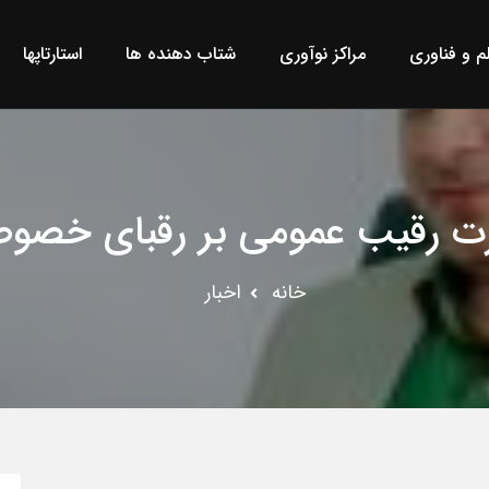
لم و فناوری
مراکز نوآوری
شتاب دهنده ها
استارتاپها
ت رقیب عمومی بر رقبای خصو
خانه
اخبار