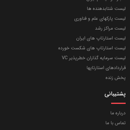
لیست شتابدهنده ها
لیست پارکهای علم و فناوری
لیست مراکز رشد
لیست استارتاپ های ایران
لیست استارتاپ های شکست خورده
لیست سرمایه گذاران خطرپذیر VC
قراردادهای استارتاپها
پخش زنده
پشتیبانی
درباره ما
تماس با ما