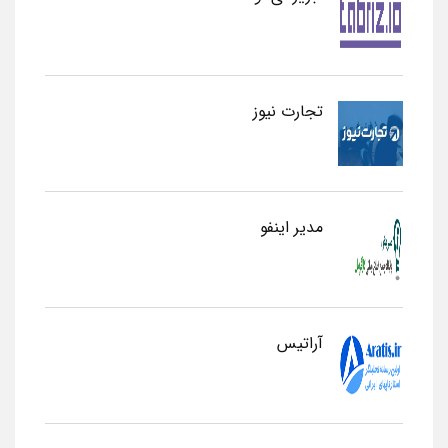
تجارت نیوز
مدیر اینفو
آراتیس