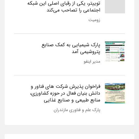
توییتر، یکی از رقبای اصلی این شبکه
اجتماعی را تصاحب می‌کند
زومیت
پارک شیمیایی به کمک صنایع
پتروشیمی آمد
مدیر اینفو
فراخوان پذیرش شرکت های فناور و
دانش بنیان فعال در حوزه کشاورزی،
منابع طبیعی و صنایع غذایی
پارک علم و فناوری مازندران