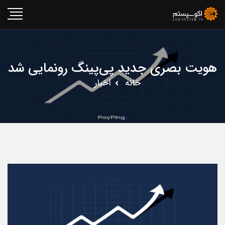
هویت بصری جدید پی‌پینگ رونمایی شد
خانه
اخبار