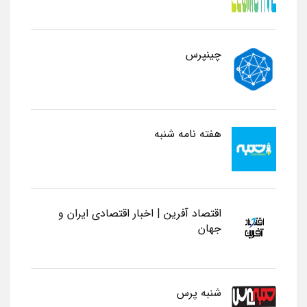
چینپرس
هفته نامه شنبه
اقتصاد آفرین | اخبار اقتصادی ایران و
جهان
شنبه پرس