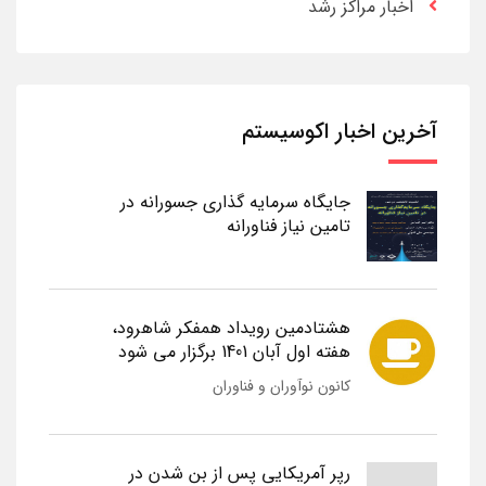
اخبار مراکز رشد
آخرین اخبار اکوسیستم
جایگاه سرمایه گذاری جسورانه در
تامین نیاز فناورانه
هشتادمین رویداد همفکر شاهرود،
هفته اول آبان 1401 برگزار می شود
کانون نوآوران و فناوران
رپر آمریکایی پس از بن شدن در