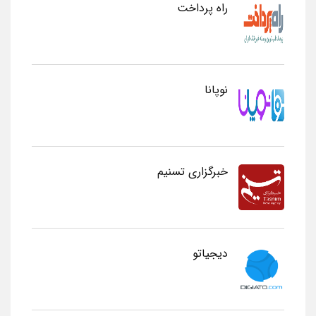
راه پرداخت
نوپانا
خبرگزاری تسنیم
دیجیاتو