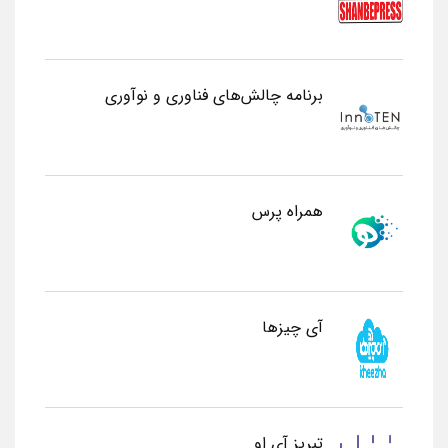
برنامه چالش‌های فناوری و نوآوری
همراه پرس
آی چیزها
تبریز آی او