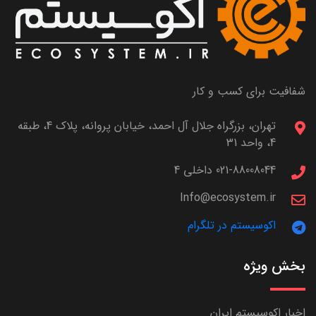
شفافیت برای کسب و کار
تهران، بزرگراه جلال آل احمد، خیابان پروانه، پلاک 4، طبقه
4، واحد 31
021-88008044 داخلی 4
Info@ecosystem.ir
اکوسیستم در تلگرام
بخش ویژه
اخبار اکوسیستم ایران