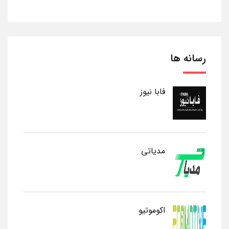
رسانه ها
فابا نیوز
مدیاتی
اکوموتیو