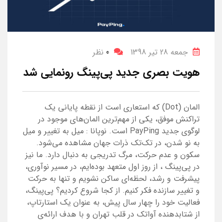
جمعه 28 تیر 1398
0
نظر
هویت بصری جدید پی‌پینگ رونمایی شد
المان (Dot) که استعاری است از نقطه‌ پایانی یک
تراکنش موفق، یکی از مهم‌ترین المان‌های موجود در
لوگوی جدید PayPing است. نوپانا : میل به تغییر و میل
به نو شدن، در تک‌تک ذرات جهان مشاهده می‌شود.
سکون و عدم حرکت، مرگ تدریجی به دنبال دارد. ما نیز
در پی‌پینگ ، از روز اول متعهد بوده‌ایم، در مسیر نوآوری،
پیشرفت و رشد، لحظه‌ای ساکن نشویم و تنها به حرکت
و تغییر سازنده فکر کنیم. از کجا شروع کردیم؟ پی‌پینگ،
فعالیت خود را چهار سال پیش، به عنوان یک استارتاپ،
از شتابدهنده آواتک در قلب تهران و با هدف ارائه‌ی