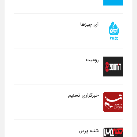
آی چیزها
زومیت
خبرگزاری تسنیم
شنبه پرس