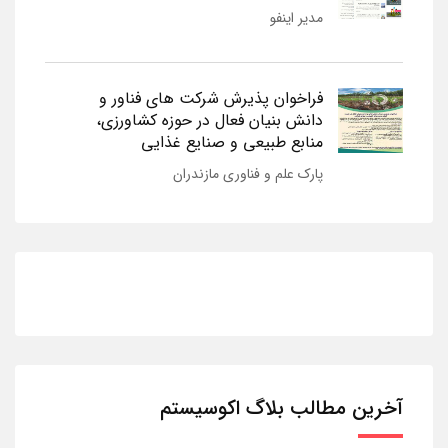
مدیر اینفو
فراخوان پذیرش شرکت های فناور و
دانش بنیان فعال در حوزه کشاورزی،
منابع طبیعی و صنایع غذایی
پارک علم و فناوری مازندران
آخرین مطالب بلاگ اکوسیستم