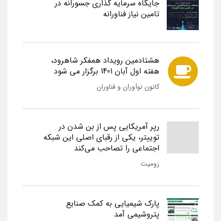
جایگاه سرمایه گذاری جسورانه در
تامین نیاز فناورانه
هشتادمین رویداد همفکر شاهرود،
هفته اول آبان 1401 برگزار می شود
کانون نوآوران و فناوران
رپر آمریکایی پس از بن شدن در
توییتر، یکی از رقبای اصلی این شبکه
اجتماعی را تصاحب می‌کند
زومیت
پارک شیمیایی به کمک صنایع
پتروشیمی آمد