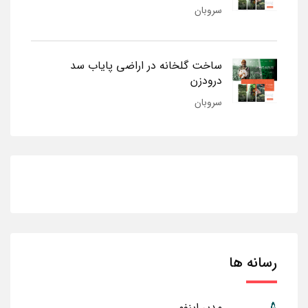
سروبان
ساخت گلخانه در اراضی پایاب سد
درودزن
سروبان
رسانه ها
مدیر اینفو