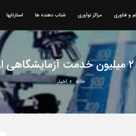
لم و فناوری
مراکز نوآوری
شتاب دهنده ها
استارتاپها
شد
خانه
اخبار