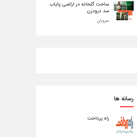
ساخت گلخانه در اراضی پایاب
سد درودزن
سروبان
رسانه ها
راه پرداخت