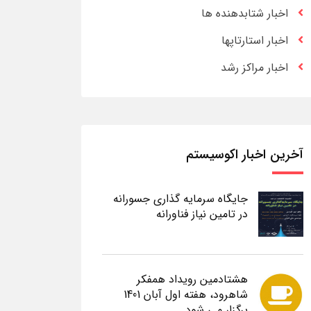
اخبار شتابدهنده ها
اخبار استارتاپها
اخبار مراکز رشد
آخرین اخبار اکوسیستم
جایگاه سرمایه گذاری جسورانه
در تامین نیاز فناورانه
هشتادمین رویداد همفکر
شاهرود، هفته اول آبان 1401
برگزار می شود