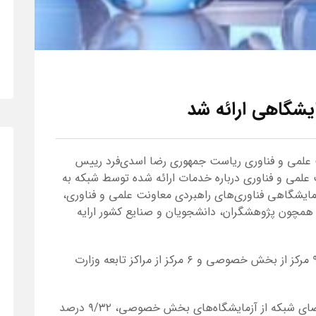
ت علمی و فناوری ریاست جمهوری رضا اسدی‌فرد رییس
علمی و فناوری درباره خدمات ارائه شده توسط شبکه به
زمایشگاهی فناوری‌های راهبردی معاونت علمی و فناوری،
نوعی همچون پژوهشگران، دانشجویان و صنایع کشور ارایه
وی افزود: بر همین اساس، در بین ۲۰ رتبه اول، ۹ مرکز از بخش خصوصی و ۶ مرکز از مراکز تابعه وزارت
به گفته اسدی‌فرد، در حال حاضر ۸/۴۱ درصد اعضای شبکه از آزمایشگاه‌های بخش خصوصی، ۹/۳۲ درصد