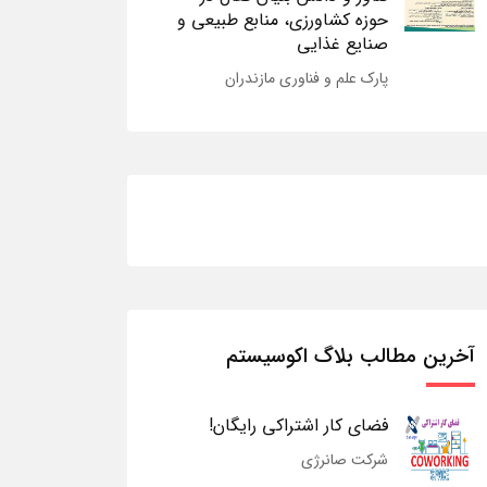
حوزه کشاورزی، منابع طبیعی و
صنایع غذایی
پارک علم و فناوری مازندران
آخرین مطالب بلاگ اکوسیستم
فضای کار اشتراکی رایگان!
شرکت صانرژی