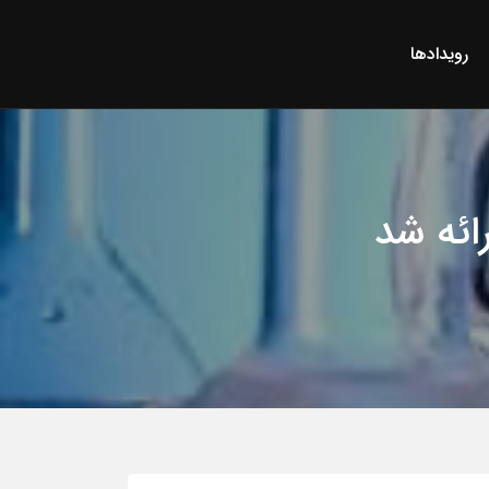
رویدادها