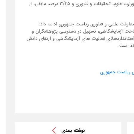
اعضا از دانشگاه‌ها و پژوهشگاه‌های وابسته به وزارت علوم، تحقیقات و فناوری و ۳/۲۵ درصد مابقی، از
عاونت علمی و فناوری ریاست جمهوری ادامه داد:
یرساخت آزمایشگاهی، تسهیل در دسترسی پژوهشگران و
تانداردسازی فعالیت های آزمایشگاهی و ارتقای دانش
که است.
ی ریاست جمهوری
نوشته بعدی