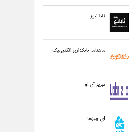
فابا نیوز
ماهنامه بانکداری الکترونیک
تبریز آی او
آی چیزها