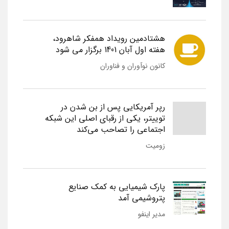
هشتادمین رویداد همفکر شاهرود،
هفته اول آبان 1401 برگزار می شود
کانون نوآوران و فناوران
رپر آمریکایی پس از بن شدن در
توییتر، یکی از رقبای اصلی این شبکه
اجتماعی را تصاحب می‌کند
زومیت
پارک شیمیایی به کمک صنایع
پتروشیمی آمد
مدیر اینفو