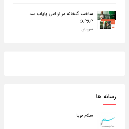
ساخت گلخانه در اراضی پایاب سد
درودزن
سروبان
رسانه ها
سلام نوپا