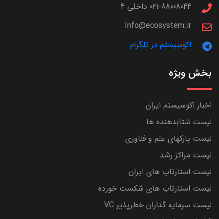
021-88008044 داخلی 4
Info@ecosystem.ir
اکوسیستم در تلگرام
بخش ویژه
اخبار اکوسیستم ایران
لیست شتابدهنده ها
لیست پارکهای علم و فناوری
لیست مراکز رشد
لیست استارتاپ های ایران
لیست استارتاپ های شکست خورده
لیست سرمایه گذاران خطرپذیر VC