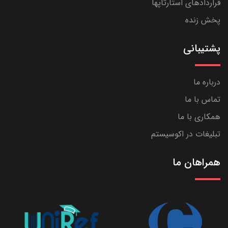
قراردادهای استارتاپها
پخش زنده
پشتیبانی
درباره ما
تماس با ما
همکاری با ما
تبلیغات در اکوسیستم
همراهان ما