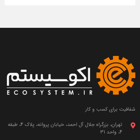
شفافیت برای کسب و کار
تهران، بزرگراه جلال آل احمد، خیابان پروانه، پلاک 4، طبقه
4، واحد 31