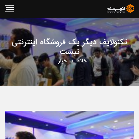
تکنولایف دیگر یک فروشگاه اینترنتی
نیست
خانه
اخبار