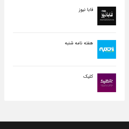
فابا نیوز
هفته نامه شنبه
کلیک