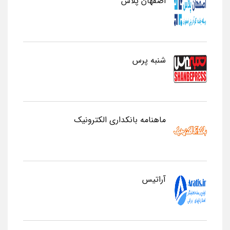
اصفهان پلاس
شنبه پرس
ماهنامه بانکداری الکترونیک
آراتیس