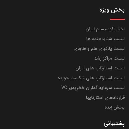
بخش ویژه
اخبار اکوسیستم ایران
لیست شتابدهنده ها
لیست پارکهای علم و فناوری
لیست مراکز رشد
لیست استارتاپ های ایران
لیست استارتاپ های شکست خورده
لیست سرمایه گذاران خطرپذیر VC
قراردادهای استارتاپها
پخش زنده
پشتیبانی