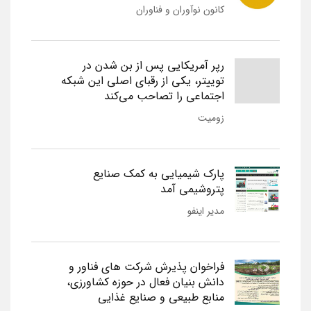
کانون نوآوران و فناوران
رپر آمریکایی پس از بن شدن در
توییتر، یکی از رقبای اصلی این شبکه
اجتماعی را تصاحب می‌کند
زومیت
پارک شیمیایی به کمک صنایع
پتروشیمی آمد
مدیر اینفو
فراخوان پذیرش شرکت های فناور و
دانش بنیان فعال در حوزه کشاورزی،
منابع طبیعی و صنایع غذایی