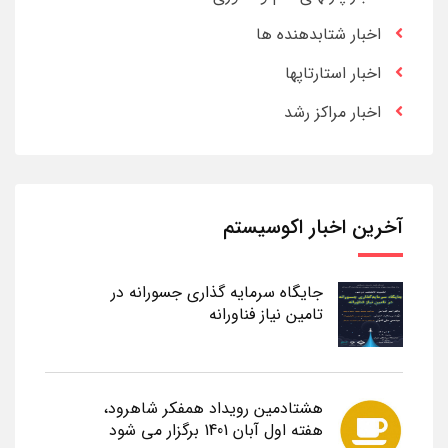
اخبار شتابدهنده ها
اخبار استارتاپها
اخبار مراکز رشد
آخرین اخبار اکوسیستم
جایگاه سرمایه گذاری جسورانه در
تامین نیاز فناورانه
هشتادمین رویداد همفکر شاهرود،
هفته اول آبان 1401 برگزار می شود