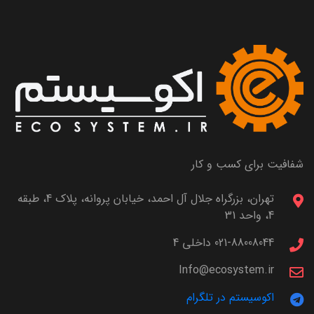
شفافیت برای کسب و کار
تهران، بزرگراه جلال آل احمد، خیابان پروانه، پلاک 4، طبقه
4، واحد 31
021-88008044 داخلی 4
Info@ecosystem.ir
اکوسیستم در تلگرام