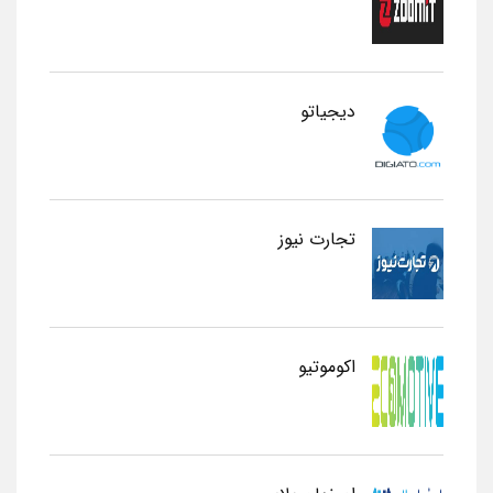
دیجیاتو
تجارت نیوز
اکوموتیو