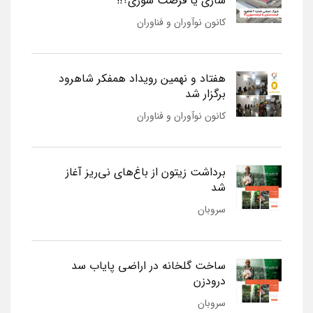
سازی یا فرصت سوزی؟!!
کانون نوآوران و فناوران
هفتاد و نهمین رویداد همفکر شاهرود
برگزار شد
کانون نوآوران و فناوران
برداشت زیتون از باغ‌های نی‌ریز آغاز
شد
سروبان
ساخت گلخانه در اراضی پایاب سد
درودزن
سروبان