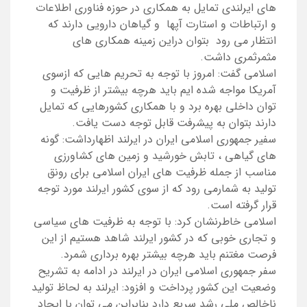
های ایرلندی تمایل به همکاری در حوزه فناوری اطلاعات
و ارتباطات و استارت آپها و گیاهان دارویی دارند که
انتظار می رود بتوان دراین زمینه همکاری های
مثمرثمری داشت.
اسلامی گفت: امروز با توجه به تحریم هایی که ازسوی
آمریکا مواجه شده ایم باید هرچه بیشتر از ظرفیت و
توان داخلی بهره برد و با همکاری کشورهایی که تمایل
دارند بتوان به پیشرفت قابل توجه دست یافت.
سفیر جمهوری اسلامی ایران در ایرلند اظهارداشت: گونه
های گیاهی ، تابش خورشید و زمین های کشاورزی
مناسب از جمله ظرفیت های ایران اسلامی برای رونق
تولید به شمارمی رود که از سوی کشور ایرلند مورد توجه
قرار گرفته است.
اسلامی خاطرنشان کرد: با توجه به ظرفیت های سیاسی
و تجاری خوبی که در کشور ایرلند شاهد هستیم از این
فرصت مغتنم باید هرچه بیشتر بهره برداری شمرد.
سفر جمهوری اسلامی ایران در ایرلند در ادامه به تشریح
وضعیت این کشور پرداخت و افزود: ایرلند به لحاظ تولید
ناخالص ملی رشد سریع دارد بنابراین می توان با ایجاد