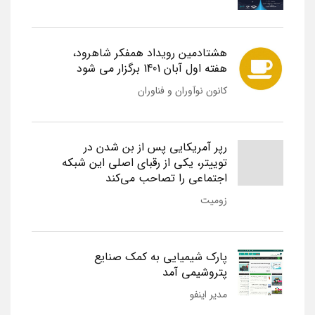
هشتادمین رویداد همفکر شاهرود،
هفته اول آبان 1401 برگزار می شود
کانون نوآوران و فناوران
رپر آمریکایی پس از بن شدن در
توییتر، یکی از رقبای اصلی این شبکه
اجتماعی را تصاحب می‌کند
زومیت
پارک شیمیایی به کمک صنایع
پتروشیمی آمد
مدیر اینفو