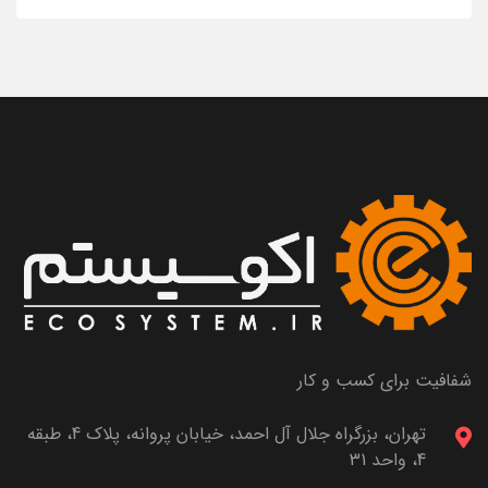
شفافیت برای کسب و کار
تهران، بزرگراه جلال آل احمد، خیابان پروانه، پلاک 4، طبقه
4، واحد 31