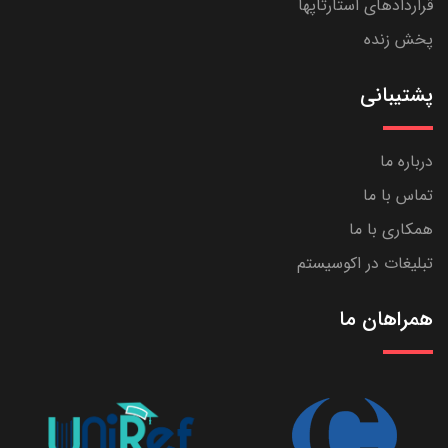
قراردادهای استارتاپها
پخش زنده
پشتیبانی
درباره ما
تماس با ما
همکاری با ما
تبلیغات در اکوسیستم
همراهان ما