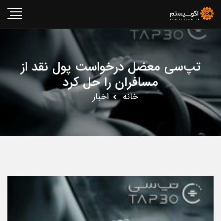
تپ‌سی معضل درخواست پول نقد از
مسافران را حل کرد
خانه
اخبار