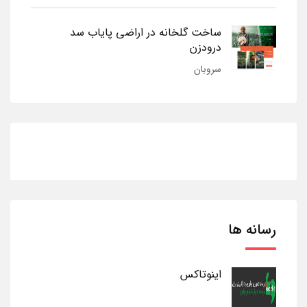
ساخت گلخانه در اراضی پایاب سد
درودزن
سروبان
رسانه ها
اینوتاکس