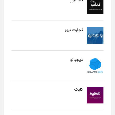
فابا نیوز
تجارت نیوز
دیجیاتو
کلیک