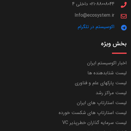
021-88008044 داخلی 4
Info@ecosystem.ir
اکوسیستم در تلگرام
بخش ویژه
اخبار اکوسیستم ایران
لیست شتابدهنده ها
لیست پارکهای علم و فناوری
لیست مراکز رشد
لیست استارتاپ های ایران
لیست استارتاپ های شکست خورده
لیست سرمایه گذاران خطرپذیر VC