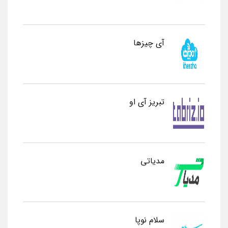
آی چیزها
تبریز آی او
مدیاتی
سلام نوپا