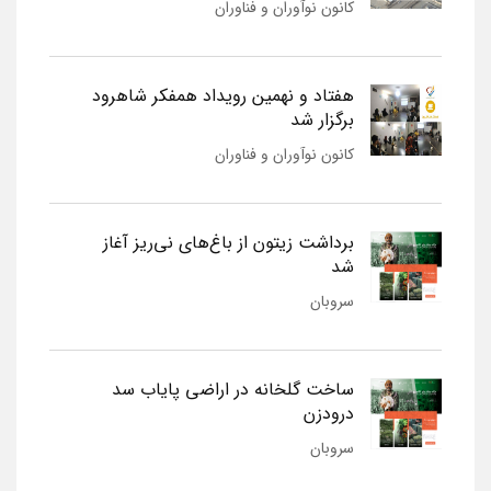
کانون نوآوران و فناوران
هفتاد و نهمین رویداد همفکر شاهرود
برگزار شد
کانون نوآوران و فناوران
برداشت زیتون از باغ‌های نی‌ریز آغاز
شد
سروبان
ساخت گلخانه در اراضی پایاب سد
درودزن
سروبان