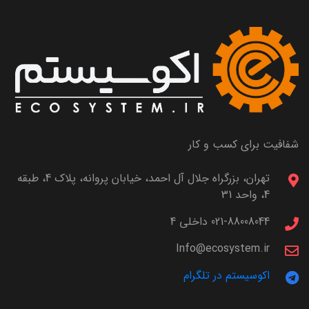
شفافیت برای کسب و کار
تهران، بزرگراه جلال آل احمد، خیابان پروانه، پلاک 4، طبقه
4، واحد 31
021-88008044 داخلی 4
Info@ecosystem.ir
اکوسیستم در تلگرام