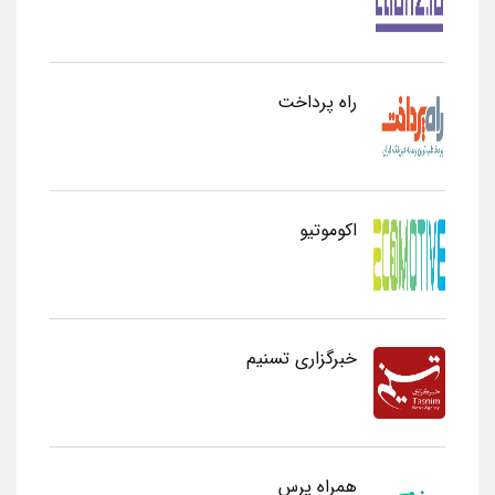
راه پرداخت
اکوموتیو
خبرگزاری تسنیم
همراه پرس