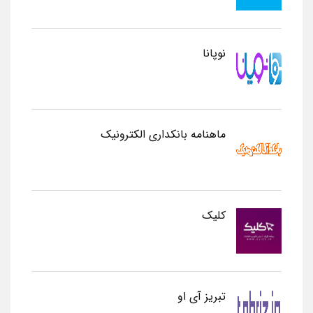
نوپانا
ماهنامه بانکداری الکترونیک
کلیک
تبریز آی او