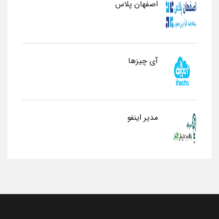
اصفهان پلاس
آی چیزها
مدیر اینفو