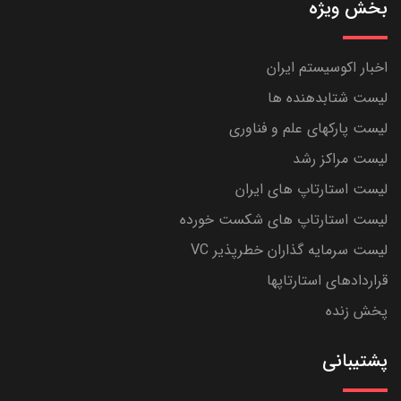
بخش ویژه
اخبار اکوسیستم ایران
لیست شتابدهنده ها
لیست پارکهای علم و فناوری
لیست مراکز رشد
لیست استارتاپ های ایران
لیست استارتاپ های شکست خورده
لیست سرمایه گذاران خطرپذیر VC
قراردادهای استارتاپها
پخش زنده
پشتیبانی