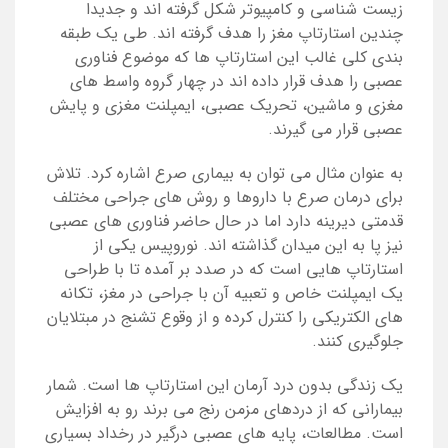
زیست شناسی و کامپیوتر شکل گرفته اند و جدیدا
چندین استارتاپ مغز را هدف گرفته اند. طی یک طبقه
بندی کلی غالب این استارتاپ ها که موضوع فناوری
عصبی را هدف قرار داده اند در چهار گروه واسط های
مغزی و ماشین، تحریک عصبی، ایمپلنت مغزی و پایش
عصبی قرار می گیرند.
به عنوان مثال می توان به بیماری صرع اشاره کرد. تلاش
برای درمان صرع با داروها و روش های جراحی مختلف
قدمتی دیرینه دارد اما در حال حاضر فناوری های عصبی
نیز پا به این میدان گذاشته اند. نوروپیس یکی از
استارتاپ هایی است که در صدد بر آمده تا با طراحی
یک ایمپلنت خاص و تعبیه آن با جراحی در مغز، تکانه
های الکتریکی را کنترل کرده و از وقوع تشنج در مبتلایان
جلوگیری کنند.
یک زندگی بدون درد آرمان این استارتاپ ها است. شمار
بیمارانی که از دردهای مزمن رنج می برند رو به افزایش
است. مطالعات، پایه های عصبی درگیر در رخداد بسیاری