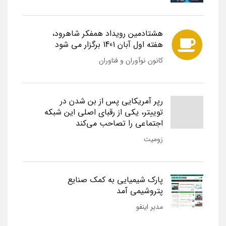
هشتادمین رویداد همفکر شاهرود،
هفته اول آبان 1401 برگزار می شود
کانون نوآوران و فناوران
رپر آمریکایی پس از بن شدن در
توییتر، یکی از رقبای اصلی این شبکه
اجتماعی را تصاحب می‌کند
زومیت
پارک شیمیایی به کمک صنایع
پتروشیمی آمد
مدیر اینفو