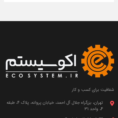
شفافیت برای کسب و کار
تهران، بزرگراه جلال آل احمد، خیابان پروانه، پلاک 4، طبقه
4، واحد 31