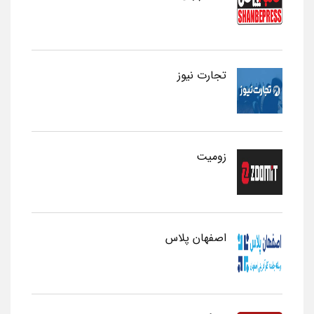
تجارت نیوز
زومیت
اصفهان پلاس