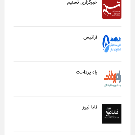
خبرگزاری تسنیم
آراتیس
راه پرداخت
فابا نیوز