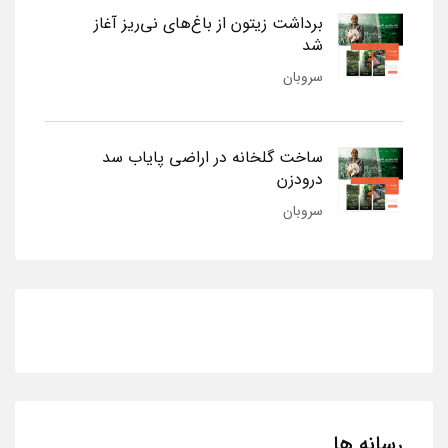
برداشت زیتون از باغ‌های نی‌ریز آغاز
شد
سروبان
ساخت گلخانه در اراضی پایاب سد
درودزن
سروبان
رسانه ها