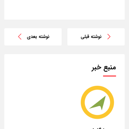
نوشته قبلی
نوشته بعدی
منبع خبر