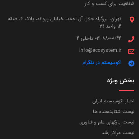
شفافیت برای کسب و کار
تهران، بزرگراه جلال آل احمد، خیابان پروانه، پلاک 4، طبقه
4، واحد 31
021-88008044 داخلی 4
Info@ecosystem.ir
اکوسیستم در تلگرام
بخش ویژه
اخبار اکوسیستم ایران
لیست شتابدهنده ها
لیست پارکهای علم و فناوری
لیست مراکز رشد