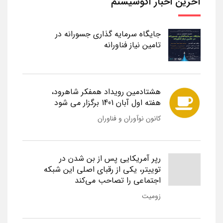
آخرین اخبار اکوسیستم
جایگاه سرمایه گذاری جسورانه در
تامین نیاز فناورانه
هشتادمین رویداد همفکر شاهرود،
هفته اول آبان 1401 برگزار می شود
کانون نوآوران و فناوران
رپر آمریکایی پس از بن شدن در
توییتر، یکی از رقبای اصلی این شبکه
اجتماعی را تصاحب می‌کند
زومیت