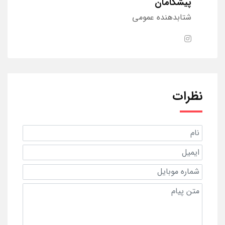
پیشگامان
شتابدهنده عمومی
نظرات