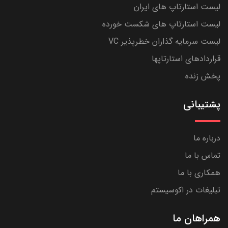
لیست استارتاپ های ایران
لیست استارتاپ های شکست خورده
لیست سرمایه گذاران خطرپذیر VC
قراردادهای استارتاپها
پخش زنده
پشتیبانی
درباره ما
تماس با ما
همکاری با ما
تبلیغات در اکوسیستم
همراهان ما