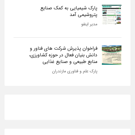
پارک شیمیایی به کمک صنایع
پتروشیمی آمد
مدیر اینفو
فراخوان پذیرش شرکت های فناور و
دانش بنیان فعال در حوزه کشاورزی،
منابع طبیعی و صنایع غذایی
پارک علم و فناوری مازندران