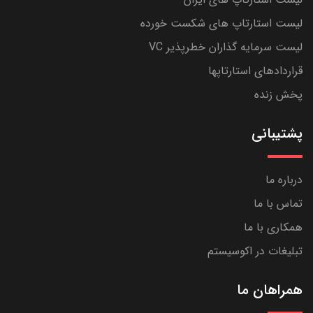
لیست استارتاپ های شکست خورده
لیست سرمایه گذاران خطرپذیر VC
قراردادهای استارتاپها
پخش زنده
پشتیبانی
درباره ما
تماس با ما
همکاری با ما
تبلیغات در اکوسیستم
همراهان ما