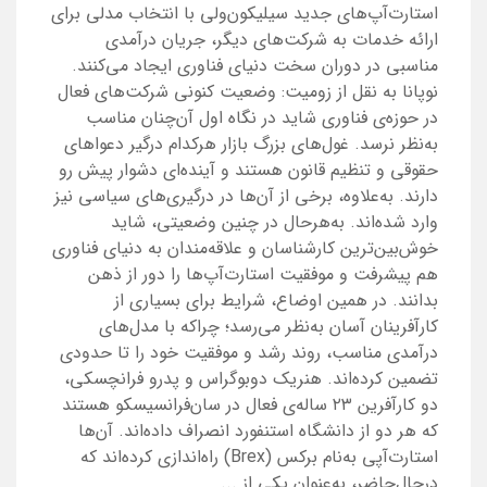
استارت‌آپ‌های جدید سیلیکون‌ولی با انتخاب مدلی برای
ارائه‌ خدمات به شرکت‌های دیگر، جریان درآمدی
مناسبی در دوران سخت دنیای فناوری ایجاد می‌کنند.
نوپانا به نقل از زومیت: وضعیت کنونی شرکت‌های فعال
در حوزه‌ی فناوری شاید در نگاه اول آن‌چنان مناسب
به‌نظر نرسد. غول‌های بزرگ بازار هرکدام درگیر دعواهای
حقوقی و تنظیم‌ قانون هستند و آینده‌‌ای دشوار پیش رو
دارند. به‌علاوه، برخی از آن‌ها در درگیری‌های سیاسی نیز
وارد شده‌اند. به‌هرحال در چنین وضعیتی، شاید
خوش‌بین‌ترین کارشناسان و علاقه‌مندان به دنیای فناوری
هم پیشرفت و موفقیت استارت‌آپ‌ها را دور از ذهن
بدانند. در همین اوضاع، شرایط برای بسیاری از
کارآفرینان آسان به‌نظر می‌رسد؛ چراکه با مدل‌های
درآمدی مناسب، روند رشد و موفقیت خود را تا حدودی
تضمین کرده‌اند. هنریک دوبوگراس و پدرو فرانچسکی،
دو کارآفرین ۲۳ ساله‌ی فعال در سان‌فرانسیسکو هستند
که هر دو از دانشگاه استنفورد انصراف داده‌اند. آن‌ها
استارت‌آپی به‌نام برکس (Brex) راه‌اندازی کرده‌اند که
درحال‌حاضر، به‌عنوان یکی از ...