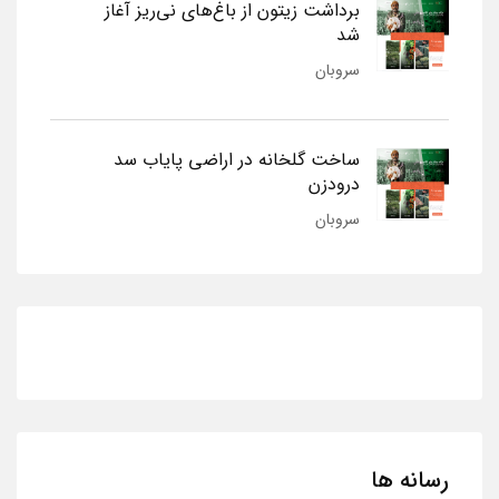
برداشت زیتون از باغ‌های نی‌ریز آغاز
شد
سروبان
ساخت گلخانه در اراضی پایاب سد
درودزن
سروبان
رسانه ها