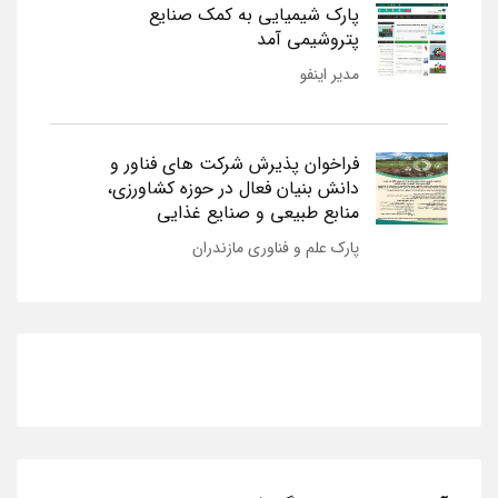
پارک شیمیایی به کمک صنایع
پتروشیمی آمد
مدیر اینفو
فراخوان پذیرش شرکت های فناور و
دانش بنیان فعال در حوزه کشاورزی،
منابع طبیعی و صنایع غذایی
پارک علم و فناوری مازندران