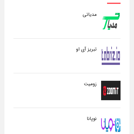
مدیاتی
تبریز آی او
زومیت
نوپانا