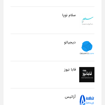
سلام نوپا
دیجیاتو
فابا نیوز
آراتیس