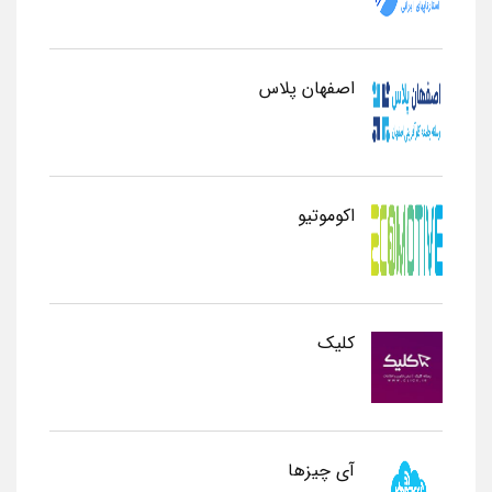
اصفهان پلاس
اکوموتیو
کلیک
آی چیزها