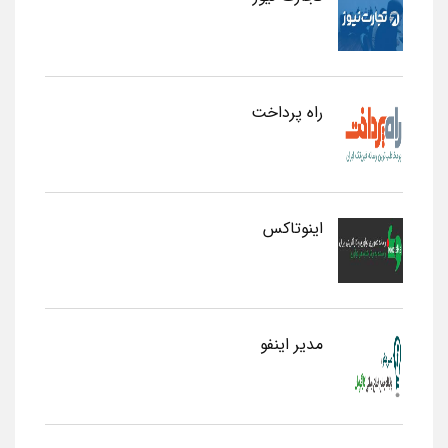
راه پرداخت
اینوتاکس
مدیر اینفو