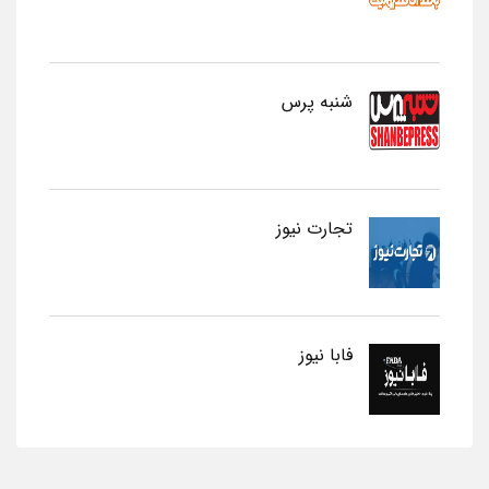
شنبه پرس
تجارت نیوز
فابا نیوز