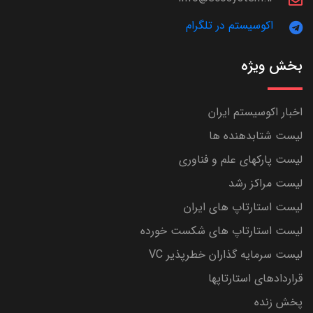
اکوسیستم در تلگرام
بخش ویژه
اخبار اکوسیستم ایران
لیست شتابدهنده ها
لیست پارکهای علم و فناوری
لیست مراکز رشد
لیست استارتاپ های ایران
لیست استارتاپ های شکست خورده
لیست سرمایه گذاران خطرپذیر VC
قراردادهای استارتاپها
پخش زنده