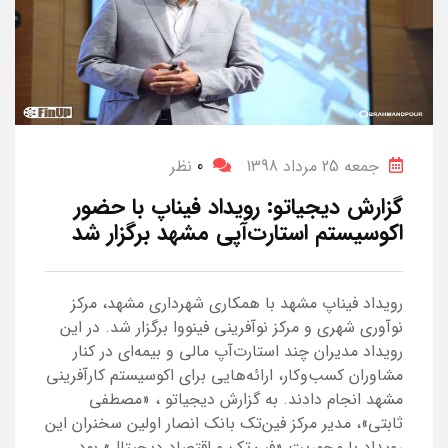
جمعه 25 مرداد 1398
0
نظر
گزارش دیجیاتو: رویداد فیناپ با حضور
اکوسیستم استارت‌آپی مشهد برگزار شد
رویداد فیناپ مشهد با همکاری شهرداری مشهد، مرکز
نوآوری شهری و مرکز نوآفرینی فینووا برگزار شد. در این
رویداد مدیران چند استارت‌آپ مالی و بیمه‌ای در کنار
مشاوران کسب‌وکار، ارائه‌هایی برای اکوسیستم کارآفرینی
مشهد انجام دادند. به گزارش دیجیاتو ، «مصطفی
ثابتی»، مدیر مرکز فین‌تک بانک انصار اولین سخنران این
رویداد با محوریت «فین‌تک و اقتصاد دیجیتال» بود.