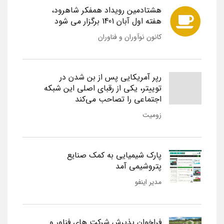
هشتادمین رویداد همفکر شاهرود،
هفته اول آبان 1401 برگزار می شود
کانون نوآوران و فناوران
رپر آمریکایی پس از بن شدن در
توییتر، یکی از رقبای اصلی این شبکه
اجتماعی را تصاحب می‌کند
زومیت
پارک شیمیایی به کمک صنایع
پتروشیمی آمد
مدیر اینفو
فراخوان پذیرش شرکت های فناور و