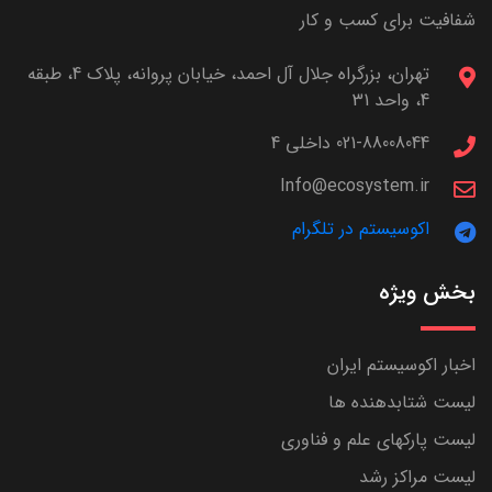
شفافیت برای کسب و کار
تهران، بزرگراه جلال آل احمد، خیابان پروانه، پلاک 4، طبقه
4، واحد 31
021-88008044 داخلی 4
Info@ecosystem.ir
اکوسیستم در تلگرام
بخش ویژه
اخبار اکوسیستم ایران
لیست شتابدهنده ها
لیست پارکهای علم و فناوری
لیست مراکز رشد