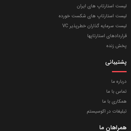
لیست استارتاپ های ایران
لیست استارتاپ های شکست خورده
لیست سرمایه گذاران خطرپذیر VC
قراردادهای استارتاپها
پخش زنده
پشتیبانی
درباره ما
تماس با ما
همکاری با ما
تبلیغات در اکوسیستم
همراهان ما