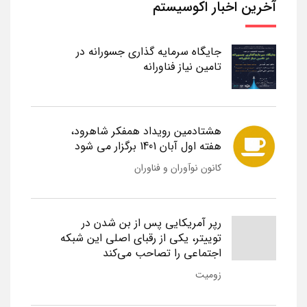
آخرین اخبار اکوسیستم
جایگاه سرمایه گذاری جسورانه در
تامین نیاز فناورانه
هشتادمین رویداد همفکر شاهرود،
هفته اول آبان 1401 برگزار می شود
کانون نوآوران و فناوران
رپر آمریکایی پس از بن شدن در
توییتر، یکی از رقبای اصلی این شبکه
اجتماعی را تصاحب می‌کند
زومیت