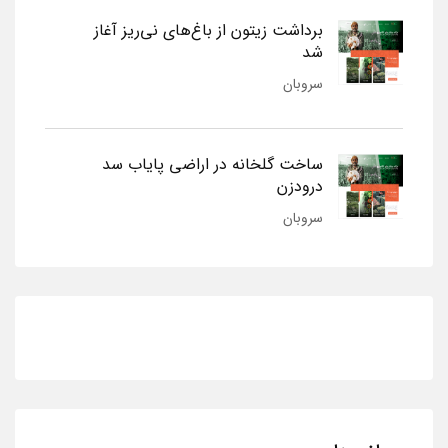
برداشت زیتون از باغ‌های نی‌ریز آغاز
شد
سروبان
ساخت گلخانه در اراضی پایاب سد
درودزن
سروبان