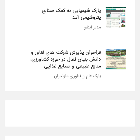
پارک شیمیایی به کمک صنایع
پتروشیمی آمد
مدیر اینفو
فراخوان پذیرش شرکت های فناور و
دانش بنیان فعال در حوزه کشاورزی،
منابع طبیعی و صنایع غذایی
پارک علم و فناوری مازندران