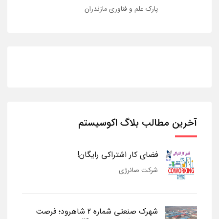
پارک علم و فناوری مازندران
آخرین مطالب بلاگ اکوسیستم
فضای کار اشتراکی رایگان!
شرکت صانرژی
شهرک صنعتی شماره 2 شاهرود؛ فرصت