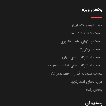
بخش ویژه
اخبار اکوسیستم ایران
لیست شتابدهنده ها
لیست پارکهای علم و فناوری
لیست مراکز رشد
لیست استارتاپ های ایران
لیست استارتاپ های شکست خورده
لیست سرمایه گذاران خطرپذیر VC
قراردادهای استارتاپها
پخش زنده
پشتیبانی