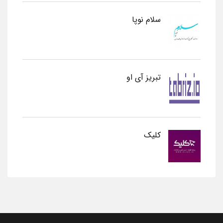
سلام نوپا
تبریز آی او
کلیک