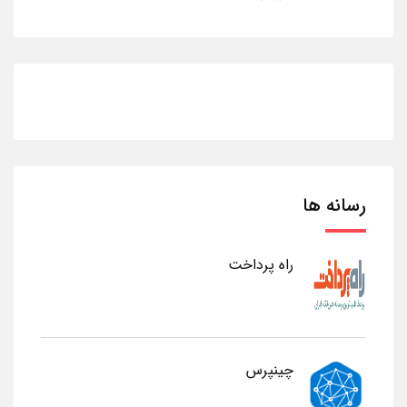
رسانه ها
راه پرداخت
چینپرس