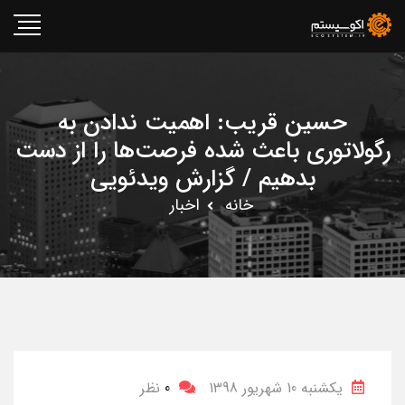
حسین قریب: اهمیت ندادن به
رگولاتوری باعث شده فرصت‌ها را از دست
بدهیم / گزارش ویدئویی
خانه
اخبار
یکشنبه 10 شهریور 1398
0
نظر