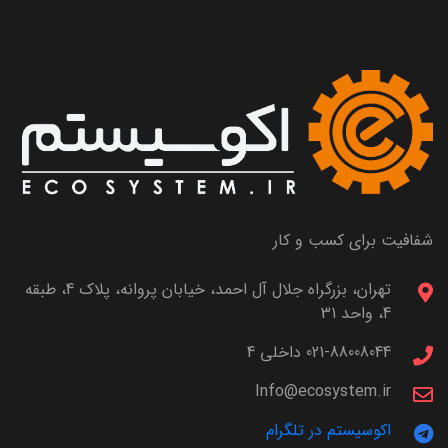
شفافیت برای کسب و کار
تهران، بزرگراه جلال آل احمد، خیابان پروانه، پلاک 4، طبقه
4، واحد 31
021-88008044 داخلی 4
Info@ecosystem.ir
اکوسیستم در تلگرام