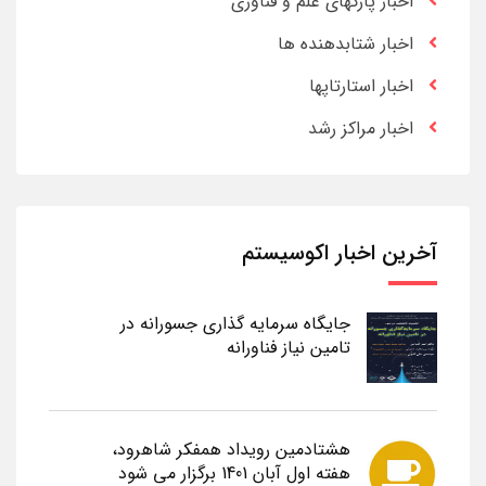
اخبار پارکهای علم و فناوری
اخبار شتابدهنده ها
اخبار استارتاپها
اخبار مراکز رشد
آخرین اخبار اکوسیستم
جایگاه سرمایه گذاری جسورانه در
تامین نیاز فناورانه
هشتادمین رویداد همفکر شاهرود،
هفته اول آبان 1401 برگزار می شود