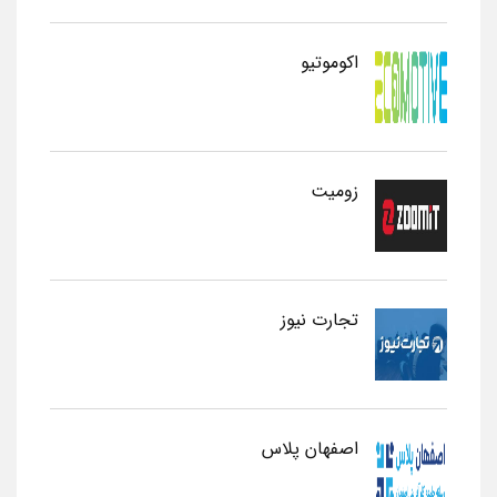
اکوموتیو
زومیت
تجارت نیوز
اصفهان پلاس