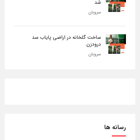
شد
سروبان
ساخت گلخانه در اراضی پایاب سد
درودزن
سروبان
رسانه ها