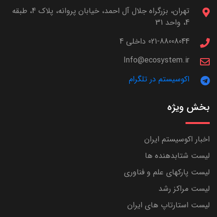
تهران، بزرگراه جلال آل احمد، خیابان پروانه، پلاک 4، طبقه
4، واحد 31
021-88008044 داخلی 4
Info@ecosystem.ir
اکوسیستم در تلگرام
بخش ویژه
اخبار اکوسیستم ایران
لیست شتابدهنده ها
لیست پارکهای علم و فناوری
لیست مراکز رشد
لیست استارتاپ های ایران