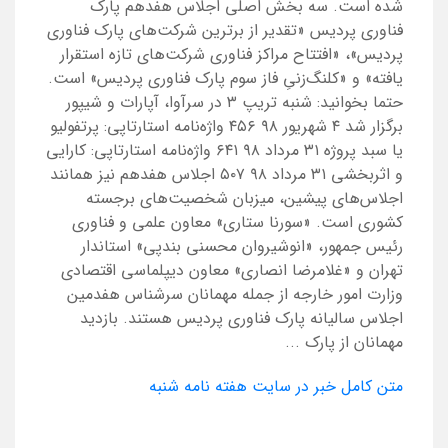
شده است. سه بخش اصلی اجلاس هفدهم پارک
فناوری پردیس «تقدیر از برترین شرکت‌های پارک فناوری
پردیس»، «افتتاح مراکز فناوری شرکت‌های تازه استقرار
یافته» و «کلنگ‌زنیِ فاز سوم پارک فناوری پردیس» است.
حتما بخوانید: شنبه تریپ ۳ در سرآوا، آپارات و شیپور
برگزار شد ۴ شهریور ۹۸ ۴۵۶ واژه‌نامه استارتاپی: پرتفولیو
یا سبد پروژه ۳۱ مرداد ۹۸ ۶۴۱ واژه‌نامه استارتاپی: کارایی
و اثربخشی ۳۱ مرداد ۹۸ ۵۰۷ اجلاس هفدهم نیز همانند
اجلاس‌های پیشین، میزبان شخصیت‌های برجسته
کشوری است. «سورنا ستاری» معاون علمی و فناوری
رئیس جمهور، «انوشیروان محسنی بندپی» استاندار
تهران و «غلامرضا انصاری» معاون دیپلماسی اقتصادی
وزارت امور خارجه از جمله مهمانان سرشناس هفدمین
اجلاس سالیانه پارک فناوری پردیس هستند. بازدید
مهمانان از پارک ...
متن کامل خبر در سایت هفته نامه شنبه