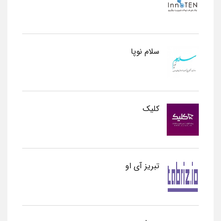
سلام نوپا
کلیک
تبریز آی او