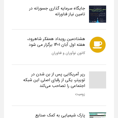
جایگاه سرمایه گذاری جسورانه در
تامین نیاز فناورانه
هشتادمین رویداد همفکر شاهرود،
هفته اول آبان 1401 برگزار می شود
کانون نوآوران و فناوران
رپر آمریکایی پس از بن شدن در
توییتر، یکی از رقبای اصلی این شبکه
اجتماعی را تصاحب می‌کند
زومیت
پارک شیمیایی به کمک صنایع