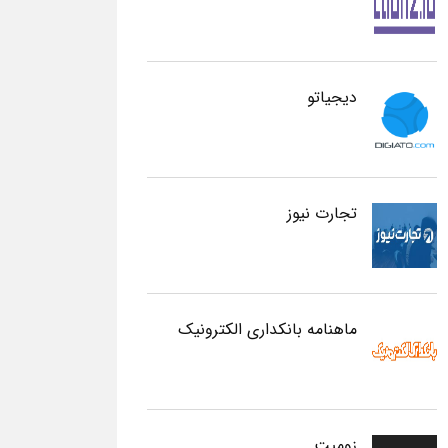
دیجیاتو
تجارت نیوز
ماهنامه بانکداری الکترونیک
زومیت