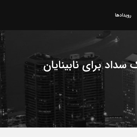
رویدادها
اد برای نابینایان