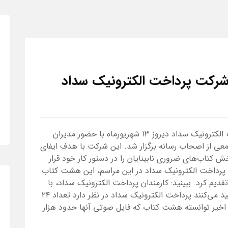
کت پرداخت الکترونیک سداد
مراسم رونمایی کتاب‌های صوتی شرکت پرداخت الکترونیک سداد دیروز ۱۳ شهریورماه با حضور مدیران
معی از اصحاب رسانه برگزار شد. این شرکت با هدف ایفای
تاب‌های ضروری نابینایان را در دستور کار خود قرار
رداخت الکترونیک سداد در این مراسم، این هشت کتاب
تقدیم کرد. ببینید: کارمندان پرداخت الکترونیک سداد، با
همکاری انجمن نابینایان کشور، کتاب صوتی تولید می‌کنند پرداخت الکترونیک سداد در نظر دارد تعداد ۲۴
تی برای نابینایان تولید کند و در ۶ ماه اخیر توانسته هشت کتاب که فایل صوتی آنها حدود هزار