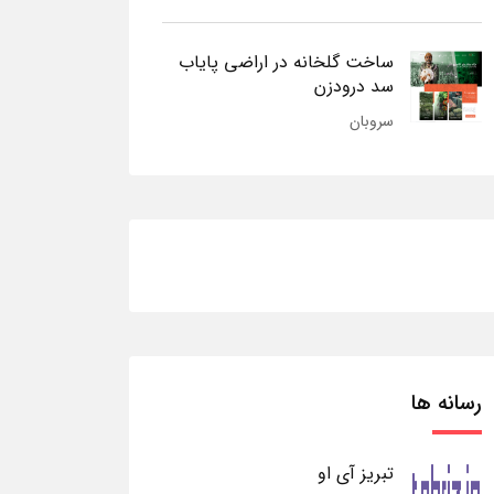
ساخت گلخانه در اراضی پایاب
سد درودزن
سروبان
رسانه ها
تبریز آی او