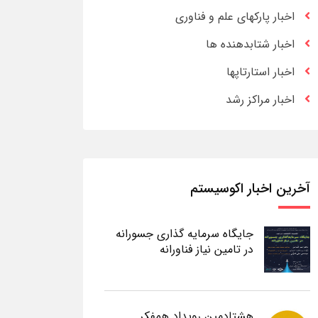
اخبار پارکهای علم و فناوری
اخبار شتابدهنده ها
اخبار استارتاپها
اخبار مراکز رشد
آخرین اخبار اکوسیستم
جایگاه سرمایه گذاری جسورانه
در تامین نیاز فناورانه
هشتادمین رویداد همفکر