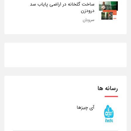
ساخت گلخانه در اراضی پایاب سد
درودزن
سروبان
رسانه ها
آی چیزها