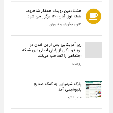
هشتادمین رویداد همفکر شاهرود،
هفته اول آبان 1401 برگزار می شود
کانون نوآوران و فناوران
رپر آمریکایی پس از بن شدن در
توییتر، یکی از رقبای اصلی این شبکه
اجتماعی را تصاحب می‌کند
زومیت
پارک شیمیایی به کمک صنایع
پتروشیمی آمد
مدیر اینفو