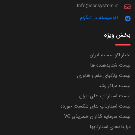
Info@ecosystem.ir
اکوسیستم در تلگرام
بخش ویژه
اخبار اکوسیستم ایران
لیست شتابدهنده ها
لیست پارکهای علم و فناوری
لیست مراکز رشد
لیست استارتاپ های ایران
لیست استارتاپ های شکست خورده
لیست سرمایه گذاران خطرپذیر VC
قراردادهای استارتاپها