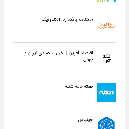
ماهنامه بانکداری الکترونیک
اقتصاد آفرین | اخبار اقتصادی ایران و
جهان
هفته نامه شنبه
چینپرس