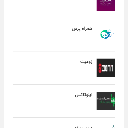
همراه پرس
زومیت
اینوتاکس
مدیر اینفو