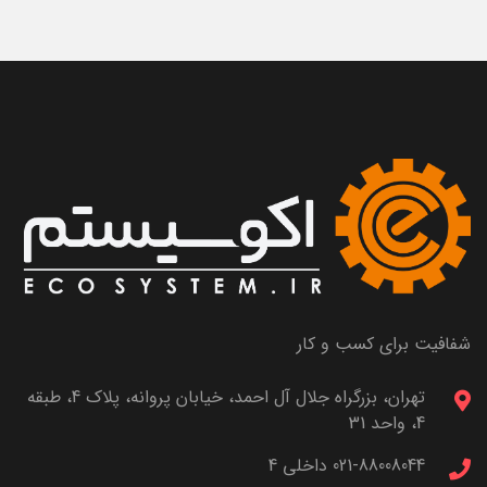
شفافیت برای کسب و کار
تهران، بزرگراه جلال آل احمد، خیابان پروانه، پلاک 4، طبقه
4، واحد 31
021-88008044 داخلی 4