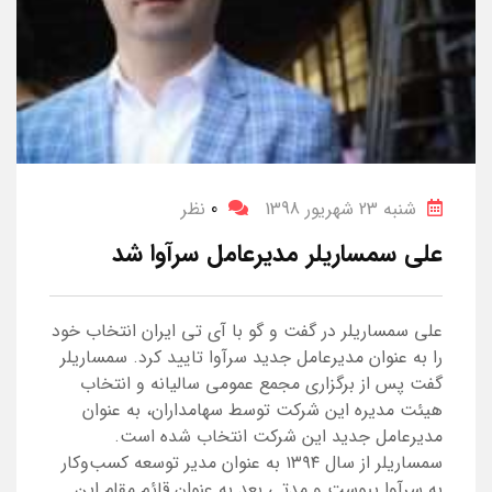
شنبه 23 شهریور 1398
0
نظر
علی سمساریلر مدیرعامل سرآوا شد
علی سمساریلر در گفت و گو با آی تی ایران انتخاب خود
را به عنوان مدیرعامل جدید سرآوا تایید کرد. سمساریلر
گفت پس از برگزاری مجمع عمومی سالیانه و انتخاب
هیئت مدیره این شرکت توسط سهامداران، به عنوان
مدیرعامل جدید این شرکت انتخاب شده است.
سمساریلر از سال ۱۳۹۴ به عنوان مدیر توسعه کسب‌وکار
به سرآوا پیوست و مدتی بعد به عنوان قائم مقام این