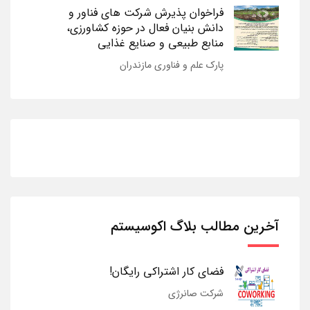
فراخوان پذیرش شرکت های فناور و
دانش بنیان فعال در حوزه کشاورزی،
منابع طبیعی و صنایع غذایی
پارک علم و فناوری مازندران
آخرین مطالب بلاگ اکوسیستم
فضای کار اشتراکی رایگان!
شرکت صانرژی