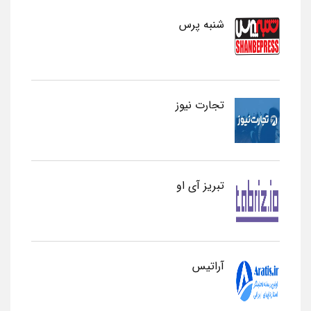
شنبه پرس
تجارت نیوز
تبریز آی او
آراتیس