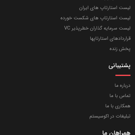
لیست استارتاپ های ایران
لیست استارتاپ های شکست خورده
لیست سرمایه گذاران خطرپذیر VC
قراردادهای استارتاپها
پخش زنده
پشتیبانی
درباره ما
تماس با ما
همکاری با ما
تبلیغات در اکوسیستم
همراهان ما