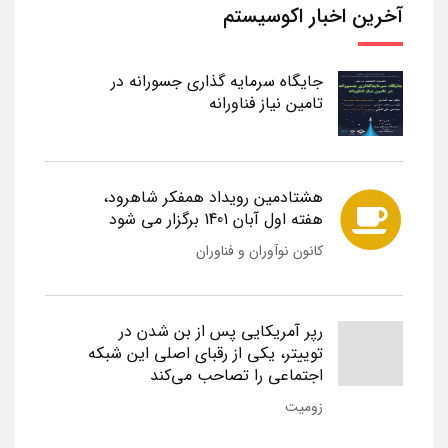
آخرین اخبار اکوسیستم
جایگاه سرمایه گذاری جسورانه در
تامین نیاز فناورانه
هشتادمین رویداد همفکر شاهرود،
هفته اول آبان 1401 برگزار می شود
کانون نوآوران و فناوران
رپر آمریکایی پس از بن شدن در
توییتر، یکی از رقبای اصلی این شبکه
اجتماعی را تصاحب می‌کند
زومیت