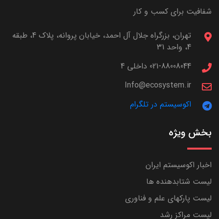
شفافیت برای کسب و کار
تهران، بزرگراه جلال آل احمد، خیابان پروانه، پلاک 4، طبقه
4، واحد 31
021-88008044 داخلی 4
Info@ecosystem.ir
اکوسیستم در تلگرام
بخش ویژه
اخبار اکوسیستم ایران
لیست شتابدهنده ها
لیست پارکهای علم و فناوری
لیست مراکز رشد