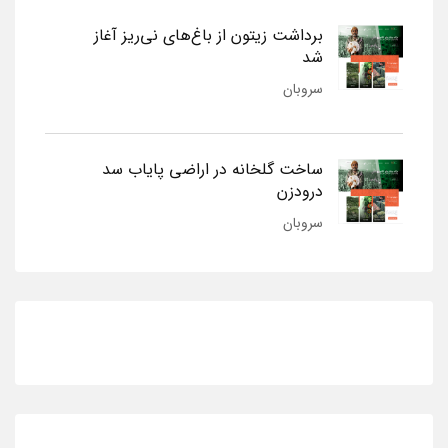
برداشت زیتون از باغ‌های نی‌ریز آغاز
شد
سروبان
ساخت گلخانه در اراضی پایاب سد
درودزن
سروبان