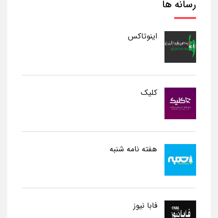
رسانه ها
اینوتاکس
کلیک
هفته نامه شنبه
فابا نیوز