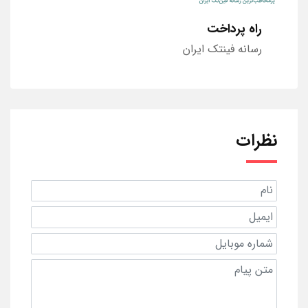
راه پرداخت
رسانه فینتک ایران
نظرات