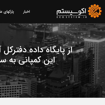
اخبار
پارکهای ع
از پایگاه داده دفترکل 
این کمپانی به س