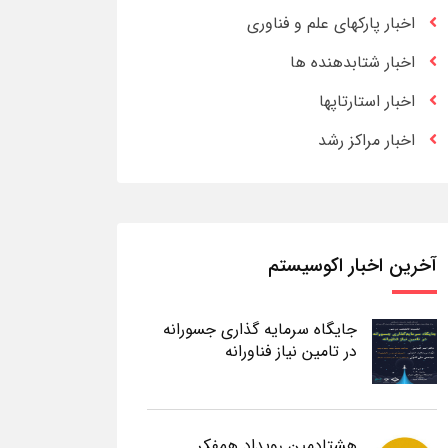
اخبار پارکهای علم و فناوری
اخبار شتابدهنده ها
اخبار استارتاپها
اخبار مراکز رشد
آخرین اخبار اکوسیستم
جایگاه سرمایه گذاری جسورانه
در تامین نیاز فناورانه
هشتادمین رویداد همفکر