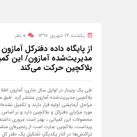
یکشنبه 24 شهریور 1398
0
نظر
از پایگاه داده دفترکل آمازون 
مدیریت‌شده‌ آمازون/ این کم
بلاکچین حرکت می‌کند
طی یک وبینار در اوایل سال جاری، آمازون اطلاعات
بلاکچین مدیریت‌شده‌ آمازون منتشر کرد. طب
مراحل آزمایشی اولیه قرار دارند و تکمیل نشده‌ا
مورد مزایای دفترکل و بلاکچین دارد و بر اساس 
محصولات این کمپانی ، بهتر است مروری داشته ب
پیداست، بلاکچین عبارت است از زنجیره‌ای متشک
تراکنش‌ها در کنار یکدیگر، تشکیل یک دفتر کل را