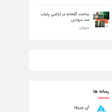
ساخت گلخانه در اراضی پایاب
سد درودزن
سروبان
رسانه ها
آی چیزها