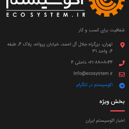
شفافیت برای کسب و کار
تهران، بزرگراه جلال آل احمد، خیابان پروانه، پلاک 4، طبقه
4، واحد 31
021-88008044 داخلی 4
Info@ecosystem.ir
اکوسیستم در تلگرام
بخش ویژه
اخبار اکوسیستم ایران