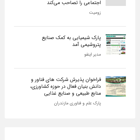
اجتماعی را تصاحب می‌کند
زومیت
پارک شیمیایی به کمک صنایع
پتروشیمی آمد
مدیر اینفو
فراخوان پذیرش شرکت های فناور و
دانش بنیان فعال در حوزه کشاورزی،
منابع طبیعی و صنایع غذایی
پارک علم و فناوری مازندران