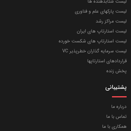
لیست شتابدهنده ها
لیست پارکهای علم و فناوری
لیست مراکز رشد
لیست استارتاپ های ایران
لیست استارتاپ های شکست خورده
لیست سرمایه گذاران خطرپذیر VC
قراردادهای استارتاپها
پخش زنده
پشتیبانی
درباره ما
تماس با ما
همکاری با ما