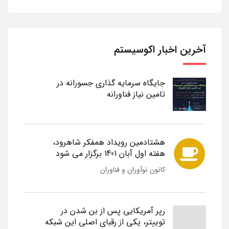
آخرین اخبار اکوسیستم
جایگاه سرمایه گذاری جسورانه در
تامین نیاز فناورانه
هشتادمین رویداد همفکر شاهرود،
هفته اول آبان 1401 برگزار می شود
کانون نوآوران و فناوران
رپر آمریکایی پس از بن شدن در
توییتر، یکی از رقبای اصلی این شبکه