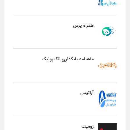
همراه پرس
ماهنامه بانکداری الکترونیک
آراتیس
زومیت