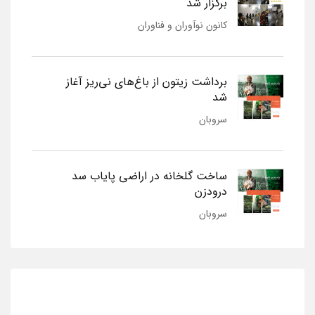
برگزار شد
کانون نوآوران و فناوران
برداشت زیتون از باغ‌های نی‌ریز آغاز
شد
سروبان
ساخت گلخانه در اراضی پایاب سد
درودزن
سروبان