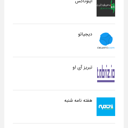
اینوتاکس
دیجیاتو
تبریز آی او
هفته نامه شنبه