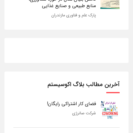
منابع طبیعی و صنایع غذایی
پارک علم و فناوری مازندران
آخرین مطالب بلاگ اکوسیستم
فضای کار اشتراکی رایگان!
شرکت صانرژی