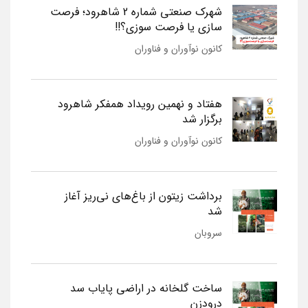
شهرک صنعتی شماره 2 شاهرود؛ فرصت
سازی یا فرصت سوزی؟!!
کانون نوآوران و فناوران
هفتاد و نهمین رویداد همفکر شاهرود
برگزار شد
کانون نوآوران و فناوران
برداشت زیتون از باغ‌های نی‌ریز آغاز
شد
سروبان
ساخت گلخانه در اراضی پایاب سد
درودزن