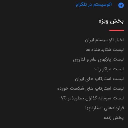
اکوسیستم در تلگرام
بخش ویژه
اخبار اکوسیستم ایران
لیست شتابدهنده ها
لیست پارکهای علم و فناوری
لیست مراکز رشد
لیست استارتاپ های ایران
لیست استارتاپ های شکست خورده
لیست سرمایه گذاران خطرپذیر VC
قراردادهای استارتاپها
پخش زنده