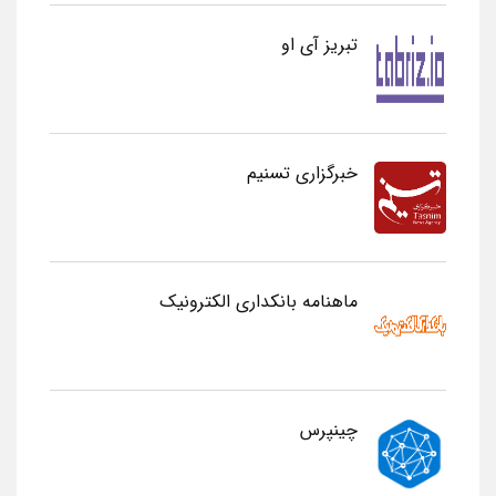
تبریز آی او
خبرگزاری تسنیم
ماهنامه بانکداری الکترونیک
چینپرس