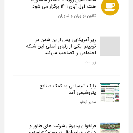
هفته اول آبان 1401 برگزار می شود
کانون نوآوران و فناوران
رپر آمریکایی پس از بن شدن در
توییتر، یکی از رقبای اصلی این شبکه
اجتماعی را تصاحب می‌کند
زومیت
پارک شیمیایی به کمک صنایع
پتروشیمی آمد
مدیر اینفو
فراخوان پذیرش شرکت های فناور و
دانش بنیان فعال در حوزه کشاورزی،