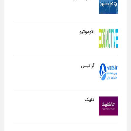
اکوموتیو
آراتیس
کلیک