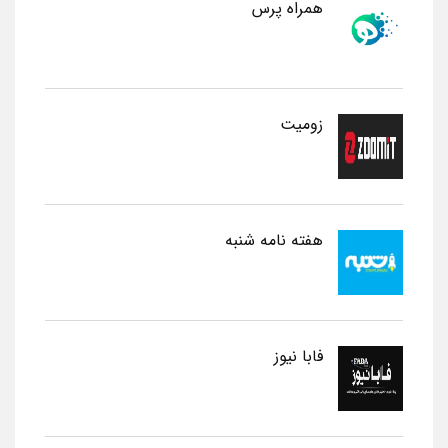
همراه پرس
زومیت
هفته نامه شنبه
فابا نیوز