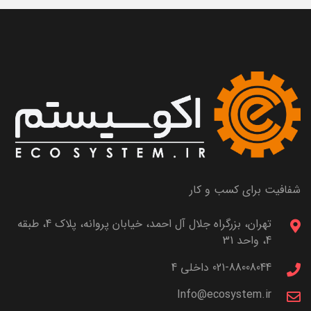
شفافیت برای کسب و کار
تهران، بزرگراه جلال آل احمد، خیابان پروانه، پلاک 4، طبقه
4، واحد 31
021-88008044 داخلی 4
Info@ecosystem.ir