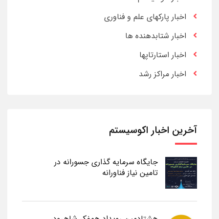
اخبار پارکهای علم و فناوری
اخبار شتابدهنده ها
اخبار استارتاپها
اخبار مراکز رشد
آخرین اخبار اکوسیستم
جایگاه سرمایه گذاری جسورانه در
تامین نیاز فناورانه
هشتادمین رویداد همفکر شاهرود،