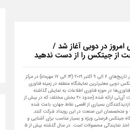
مروز در دوبی آغاز شد /
خت از جیتکس را از دست ندهید
سی‌ونهمین دوره نمایشگاه جیتکس ( Gitex ) در تاریخ‌های ۶ الی ۹ اکتبر ۲۰۱۹ (۱۴ الی ۱۷ مهرماه) در مرکز
کس دوبی معتبرترین نمایشگاه منطقه در زمینه فناوری
ناوری‌ها در حوزه فناوری اطلاعات به نمایش گذاشته
می‌شود. به واسطه وسعت و گستردگی موضوعات آی‌تی ارائه شده (حدود ۲۰ بخش مختلف که در بیش از
و بازدیدکنندگان بسیاری از اقصی نقاط جهان، باعث شده
ا و متخصصان این صنعت در این رویداد شرکت کنند.
شگاه جیتکس فرصتی ویژه و بسیار مناسب برای آشنایی و
ایجاد ارتباط با تولیدکنندگان، خرید و سفارش و اخذ نمایندگی محصولات است. در سال گذشته بیش از ۵