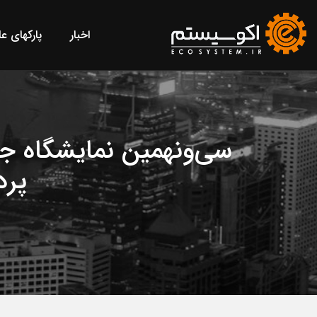
اخبار
پارکهای ع
سی‌ونهمین نمایشگاه جی
پرد