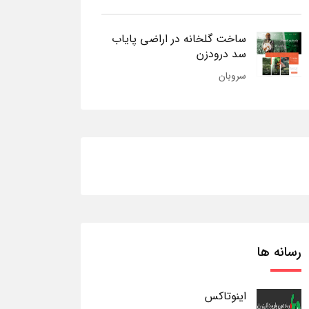
ساخت گلخانه در اراضی پایاب
سد درودزن
سروبان
رسانه ها
اینوتاکس