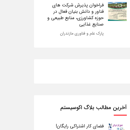
فراخوان پذیرش شرکت های
فناور و دانش بنیان فعال در
حوزه کشاورزی، منابع طبیعی و
صنایع غذایی
پارک علم و فناوری مازندران
آخرین مطالب بلاگ اکوسیستم
فضای کار اشتراکی رایگان!