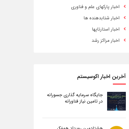
اخبار پارکهای علم و فناوری
اخبار شتابدهنده ها
اخبار استارتاپها
اخبار مراکز رشد
آخرین اخبار اکوسیستم
جایگاه سرمایه گذاری جسورانه
در تامین نیاز فناورانه
هشتادمین رویداد همفکر