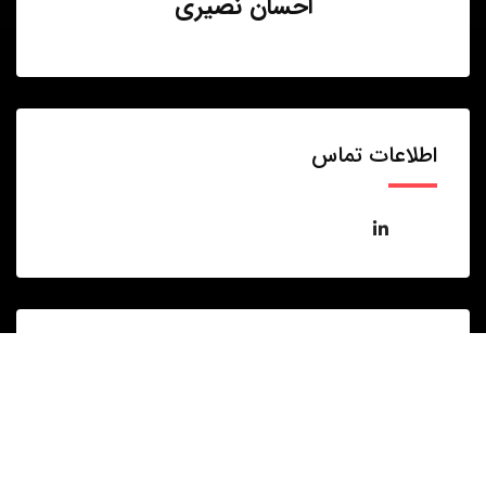
احسان نصیری
اطلاعات تماس
گراف همکاری ها