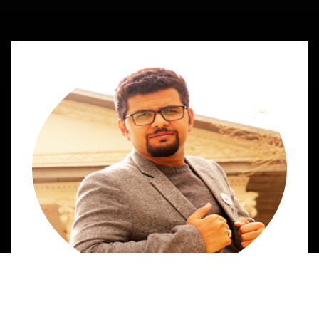
همید فدایی