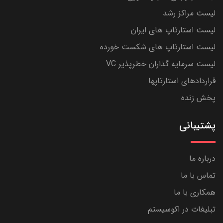
لیست مراکز رشد
لیست استارتاپ های ایران
لیست استارتاپ های شکست خورده
لیست سرمایه گذاران خطرپذیر VC
قراردادهای استارتاپها
پخش زنده
پشتیبانی
درباره ما
تماس با ما
همکاری با ما
تبلیغات در اکوسیستم