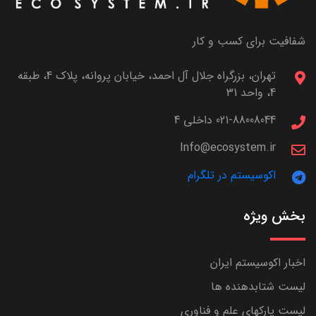
شفافیت برای کسب و کار
تهران، بزرگراه جلال آل احمد، خیابان پروانه، پلاک 4، طبقه
4، واحد 31
021-88008044 داخلی 4
Info@ecosystem.ir
اکوسیستم در تلگرام
بخش ویژه
اخبار اکوسیستم ایران
لیست شتابدهنده ها
لیست پارکهای علم و فناوری