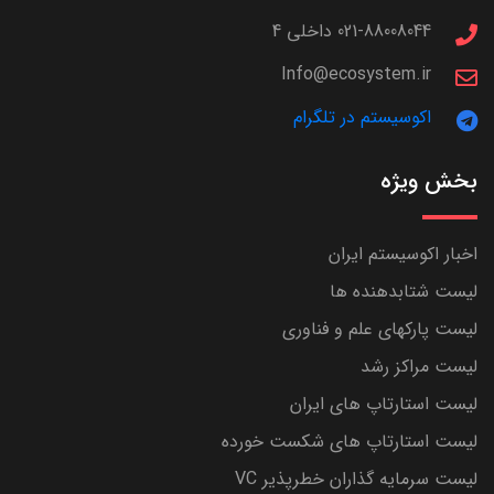
021-88008044 داخلی 4
Info@ecosystem.ir
اکوسیستم در تلگرام
بخش ویژه
اخبار اکوسیستم ایران
لیست شتابدهنده ها
لیست پارکهای علم و فناوری
لیست مراکز رشد
لیست استارتاپ های ایران
لیست استارتاپ های شکست خورده
لیست سرمایه گذاران خطرپذیر VC