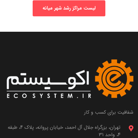
لیست مراکز رشد شهر میانه
شفافیت برای کسب و کار
تهران، بزرگراه جلال آل احمد، خیابان پروانه، پلاک 4، طبقه
4، واحد 31