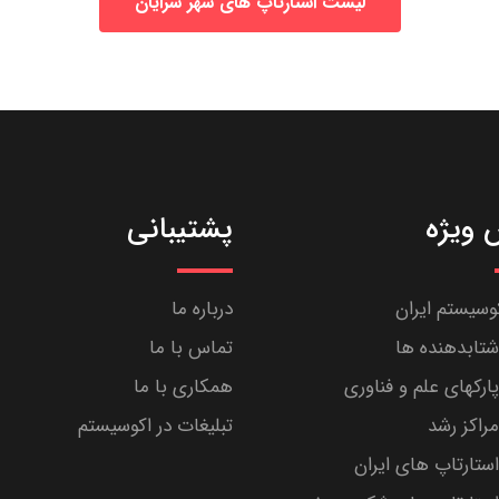
لیست استارتاپ های شهر سرایان
ویژه
پشتیبانی
کوسیستم ایران
درباره ما
تابدهنده ها
تماس با ما
رکهای علم و فناوری
همکاری با ما
راکز رشد
تبلیغات در اکوسیستم
تارتاپ های ایران