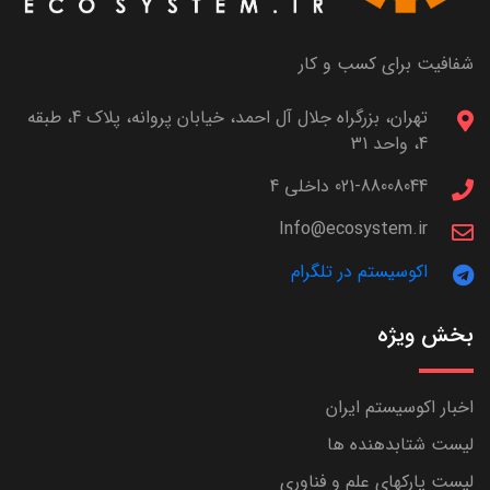
شفافیت برای کسب و کار
تهران، بزرگراه جلال آل احمد، خیابان پروانه، پلاک 4، طبقه
4، واحد 31
021-88008044 داخلی 4
Info@ecosystem.ir
اکوسیستم در تلگرام
بخش ویژه
اخبار اکوسیستم ایران
لیست شتابدهنده ها
لیست پارکهای علم و فناوری