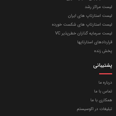
لیست مراکز رشد
لیست استارتاپ های ایران
لیست استارتاپ های شکست خورده
لیست سرمایه گذاران خطرپذیر VC
قراردادهای استارتاپها
پخش زنده
پشتیبانی
درباره ما
تماس با ما
همکاری با ما
تبلیغات در اکوسیستم