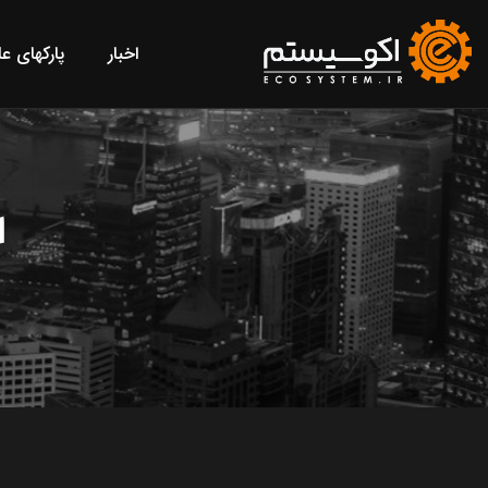
اخبار
پارکهای ع
ا