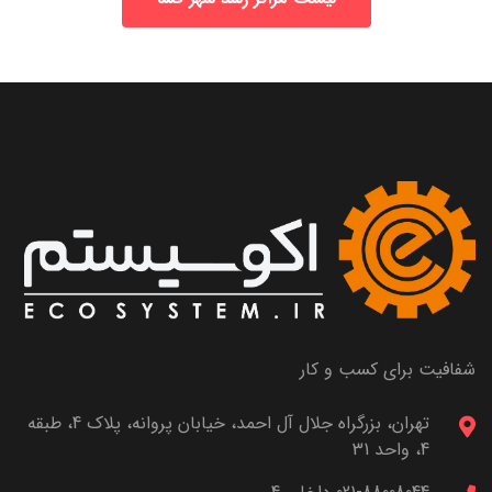
شفافیت برای کسب و کار
تهران، بزرگراه جلال آل احمد، خیابان پروانه، پلاک 4، طبقه
4، واحد 31