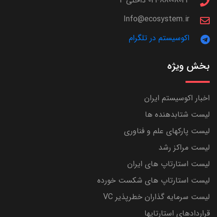
021-88008044 داخلی 4
Info@ecosystem.ir
اکوسیستم در تلگرام
بخش ویژه
اخبار اکوسیستم ایران
لیست شتابدهنده ها
لیست پارکهای علم و فناوری
لیست مراکز رشد
لیست استارتاپ های ایران
لیست استارتاپ های شکست خورده
لیست سرمایه گذاران خطرپذیر VC
قراردادهای استارتاپها