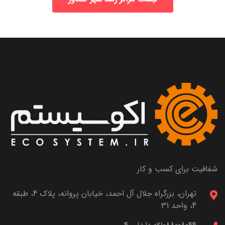
شفافیت برای کسب و کار
تهران، بزرگراه جلال آل احمد، خیابان پروانه، پلاک 4، طبقه
4، واحد 31