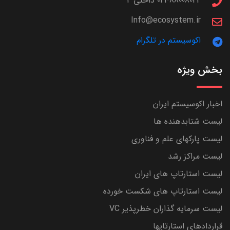
021-88008044 داخلی 4
Info@ecosystem.ir
اکوسیستم در تلگرام
بخش ویژه
اخبار اکوسیستم ایران
لیست شتابدهنده ها
لیست پارکهای علم و فناوری
لیست مراکز رشد
لیست استارتاپ های ایران
لیست استارتاپ های شکست خورده
لیست سرمایه گذاران خطرپذیر VC
قراردادهای استارتاپها