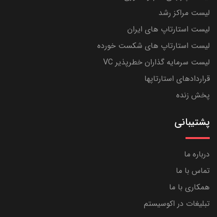
لیست مراکز رشد
لیست استارتاپ های ایران
لیست استارتاپ های شکست خورده
لیست سرمایه گذاران خطرپذیر VC
قراردادهای استارتاپها
پخش زنده
پشتیبانی
درباره ما
تماس با ما
همکاری با ما
تبلیغات در اکوسیستم