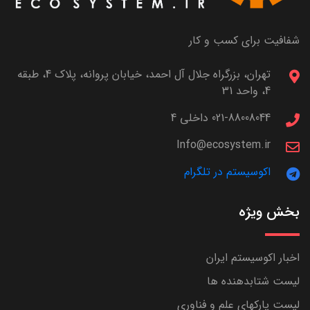
شفافیت برای کسب و کار
تهران، بزرگراه جلال آل احمد، خیابان پروانه، پلاک 4، طبقه
4، واحد 31
021-88008044 داخلی 4
Info@ecosystem.ir
اکوسیستم در تلگرام
بخش ویژه
اخبار اکوسیستم ایران
لیست شتابدهنده ها
لیست پارکهای علم و فناوری