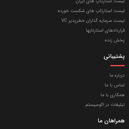
لیست استارتاپ های ایران
لیست استارتاپ های شکست خورده
لیست سرمایه گذاران خطرپذیر VC
قراردادهای استارتاپها
پخش زنده
پشتیبانی
درباره ما
تماس با ما
همکاری با ما
تبلیغات در اکوسیستم
همراهان ما