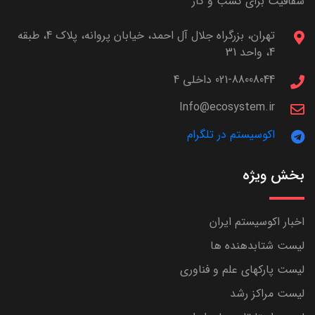
شفافیت برای کسب و کار
تهران، بزرگراه جلال آل احمد، خیابان پروانه، پلاک 4، طبقه
4، واحد 31
021-88008044 داخلی 4
Info@ecosystem.ir
اکوسیستم در تلگرام
بخش ویژه
اخبار اکوسیستم ایران
لیست شتابدهنده ها
لیست پارکهای علم و فناوری
لیست مراکز رشد