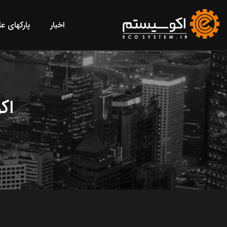
اخبار
پارکهای ع
اک